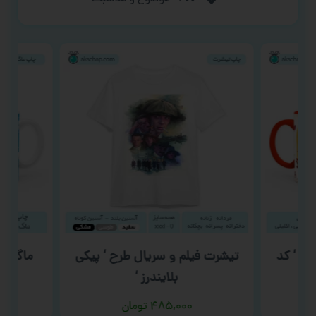
رح ‘ کد
تیشرت فیلم و سریال طرح ‘ پیکی
ماگ روز 
بلایندرز ‘
۴۸۵,۰۰۰
تومان