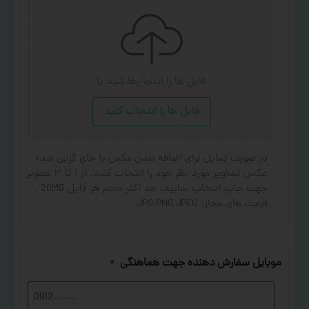
فایل ها را اینجا رها کنید
یا
فایل ها را انتخاب کنید
در صورت تمایل برای اضافه شدن عکس یا جای گزین شده
عکس تصاویر مورد نظر خود را انتخاب کنید. از ۱ تا ۳ تصویر
جهت چاپ انتخاب نمایید. حد اکثر حجم هر فایل 20MB .
فرمت های مجاز: JPG,PNG,JPEG
موبایل سفارش دهنده جهت هماهنگی
*