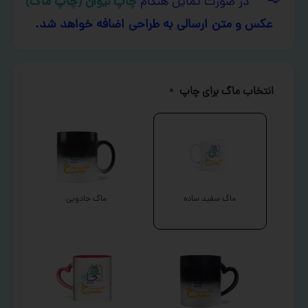
در صورت تمایل هنگام
چاپ لیوان (چاپ ماگ)
عکس و متن ارسالی به طراحی اضافه خواهد شد.
انتخاب ماگ برای چاپ
*
ماگ سفید ساده
ماگ جادویی