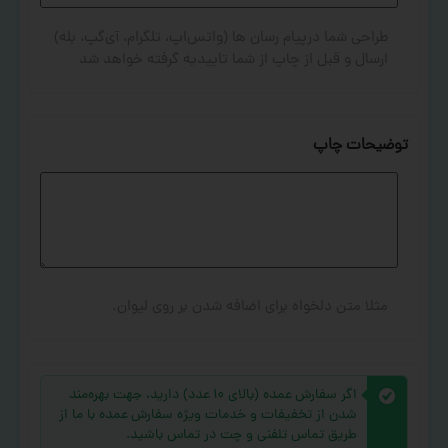
طراحی شما درپیام رسان ها (واتس‌اپ، تلگرام، آی‌گپ، بله)
ارسال و قبل از چاپ از شما تاییدیه گرفته خواهد شد
توضیحات چاپ
مثلا متن دلخواه برای اضافه شدن بر روی لیوان.
اگر سفارش عمده (بالای ۱۰ عدد) دارید، جهت بهره‌مند
شدن از تخفیفات و خدمات ویژه سفارش عمده با ما از
طریق تماس تلفنی و چت در تماس باشید.