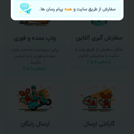
سفارش از طریق سایت و
همه
پیام رسان ها.
سفارش گیری آنلاین
چاپ عمده و فوری
امکان سفارش از طریق چت و
برای درخواست خدمات چاپ
سایت با پشتیبانی آنلاین
عمده و فوری با ما تماس
(
تماس با ما‌
)
بگیرید
(
تماس با ما
)
گارانتی ارسال
ارسال رایگان