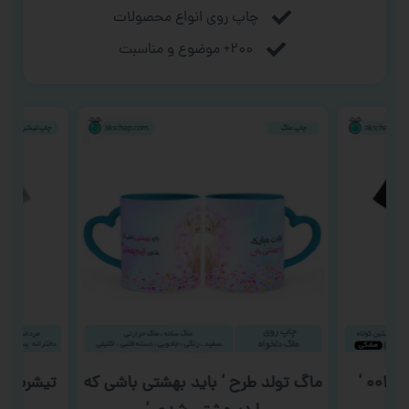
چاپ روی انواع محصولات
۲۰۰+ موضوع و مناسبت
 ‘
ماگ تولد طرح ‘ باید بهشتی باشی که
تیشرت عا