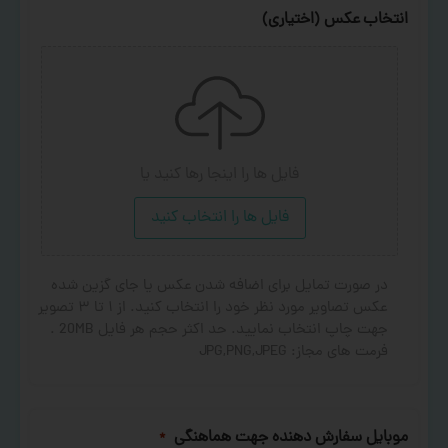
انتخاب عکس (اختیاری)
فایل ها را اینجا رها کنید
یا
فایل ها را انتخاب کنید
در صورت تمایل برای اضافه شدن عکس یا جای گزین شده
عکس تصاویر مورد نظر خود را انتخاب کنید. از ۱ تا ۳ تصویر
جهت چاپ انتخاب نمایید. حد اکثر حجم هر فایل 20MB .
فرمت های مجاز: JPG,PNG,JPEG
موبایل سفارش دهنده جهت هماهنگی
*