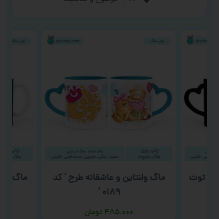
ح ‘ توت
ماگ ولنتاین و عاشقانه طرح ‘ کد
ماگ حیوا
۰۱۸۹ ‘
۴۸۵,۰۰۰
تومان