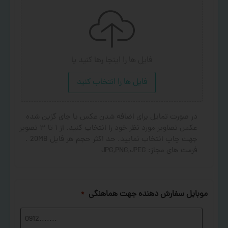
فایل ها را اینجا رها کنید
یا
فایل ها را انتخاب کنید
در صورت تمایل برای اضافه شدن عکس یا جای گزین شده
عکس تصاویر مورد نظر خود را انتخاب کنید. از ۱ تا ۳ تصویر
جهت چاپ انتخاب نمایید. حد اکثر حجم هر فایل 20MB .
فرمت های مجاز: JPG,PNG,JPEG
موبایل سفارش دهنده جهت هماهنگی
*