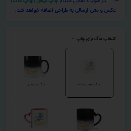
در صورت تمایل هنگام
چاپ لیوان (چاپ ماگ)
عکس و متن ارسالی به طراحی اضافه خواهد شد.
انتخاب ماگ برای چاپ
*
ماگ سفید ساده
ماگ جادویی