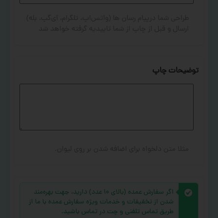
طراحی شما درپیام رسان ها (واتس‌اپ، تلگرام، آی‌گپ، بله)
ارسال و قبل از چاپ از شما تاییدیه گرفته خواهد شد
توضیحات چاپ
مثلا متن دلخواه برای اضافه شدن بر روی لیوان.
اگر سفارش عمده (بالای ۱۰ عدد) دارید، جهت بهره‌مند
شدن از تخفیفات و خدمات ویژه سفارش عمده با ما از
طریق تماس تلفنی و چت در تماس باشید.