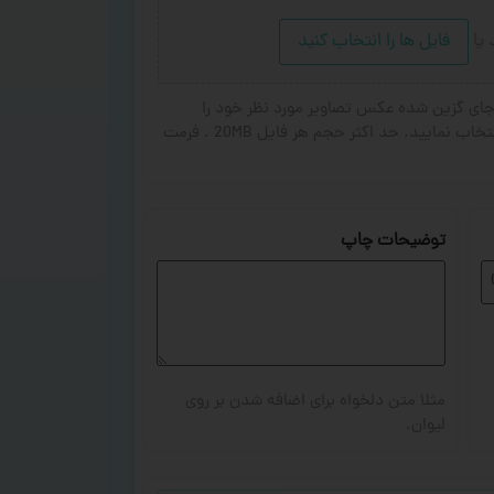
د
یا
فایل ها را انتخاب کنید
ای گزین شده عکس تصاویر مورد نظر خود را
انتخاب کنید. از ۱ تا ۳ تصویر جهت چاپ انتخاب نمایید. حد اکثر حجم هر فایل 20MB . فرمت
توضیحات چاپ
مثلا متن دلخواه برای اضافه شدن بر روی
لیوان.