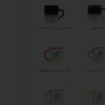
ماگ جادویی
ماگ جادویی اکلیلی دسته قلبی
 دسته قلبی آبی
ماگ دخل و دسته رنگی قرمز