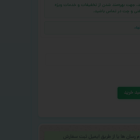
ه (بالای ۱۰ عدد) دارید، جهت بهره‌مند شدن از تخفیفات و خدمات ویژه
فنی و چت در تماس باشید.
ید.
بد خرید
ام رسان ها یا از طریق ایمیل ثبت سفارش