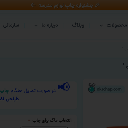
🎉 جشنواره چاپ لوازم مدرسه
محصولات
وبلاگ
درباره ما
سازمانی
📢
در صورت تمایل هنگام
چاپ 
طراحی اض
انتخاب ماگ برای چاپ
*