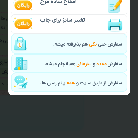
اصلاح ساده طرح
فرمایید.
برای ارسال پیام در پیام رسان ها
تغییر سایز برای چاپ
پیام رسان های زیر به اپراتور آ
طراحی نهایی قبل از چاپ برای 
سفارش حتی
تکی
هم پذیرفته میشه.
شود.
در صورت نیاز به
سفارشی سازی
سفارش
عمده
و
سازمانی
هم انجام میشه.
ارسال
و یا
کادو کردن سفارش
سفارش از طریق سایت و
همه
پیام رسان ها.
ایمیل جهت ثبت یا پیگیری سف