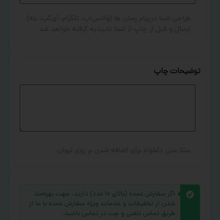
طراحی شما درپیام رسان ها (واتس‌اپ، تلگرام، آی‌گپ، بله)
ارسال و قبل از چاپ از شما تاییدیه گرفته خواهد شد
توضیحات چاپ
مثلا متن دلخواه برای اضافه شدن بر روی لیوان.
اگر سفارش عمده (بالای ۱۰ عدد) دارید، جهت بهره‌مند
شدن از تخفیفات و خدمات ویژه سفارش عمده با ما از
طریق تماس تلفنی و چت در تماس باشید.