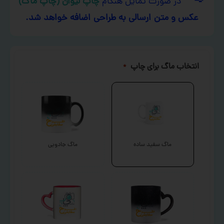
در صورت تمایل هنگام
چاپ لیوان (چاپ ماگ)
عکس و متن ارسالی به طراحی اضافه خواهد شد.
انتخاب ماگ برای چاپ
*
ماگ سفید ساده
ماگ جادویی