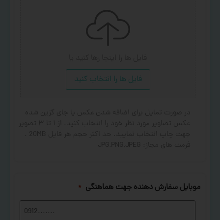
فایل ها را اینجا رها کنید
یا
فایل ها را انتخاب کنید
در صورت تمایل برای اضافه شدن عکس یا جای گزین شده
عکس تصاویر مورد نظر خود را انتخاب کنید. از ۱ تا ۳ تصویر
جهت چاپ انتخاب نمایید. حد اکثر حجم هر فایل 20MB .
فرمت های مجاز: JPG,PNG,JPEG
موبایل سفارش دهنده جهت هماهنگی
*