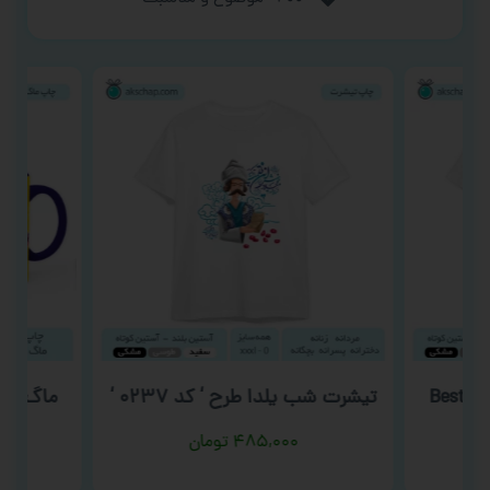
وز مادر طرح ‘ Best Mom
تیشرت شب یلدا طرح ‘ کد ۰۲۳۷ ‘
ماگ روز 
۴۸۵,۰۰۰
تومان