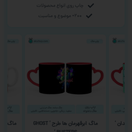
چاپ روی انواع محصولات
۲۰۰+ موضوع و مناسبت
دندان ‘
ماگ ابرقهرمان ها طرح ‘ GHOST
ماگ روز م