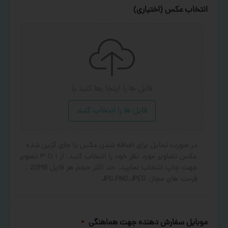
انتخاب عکس (اختیاری)
فایل ها را اینجا رها کنید
یا
فایل ها را انتخاب کنید
در صورت تمایل برای اضافه شدن عکس یا جای گزین شده
عکس تصاویر مورد نظر خود را انتخاب کنید. از ۱ تا ۳ تصویر
جهت چاپ انتخاب نمایید. حد اکثر حجم هر فایل 20MB .
فرمت های مجاز: JPG,PNG,JPEG
موبایل سفارش دهنده جهت هماهنگی
*