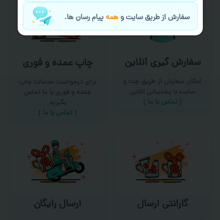
سفارش از طریق سایت و
همه
پیام رسان ها.
سفارش گیری آنلاین
چاپ عمده و فوری
امکان سفارش از طریق چت و
برای درخواست خدمات چاپ
سایت با پشتیبانی آنلاین
عمده و فوری با ما تماس
(
تماس با ما‌
)
بگیرید
(
تماس با ما
)
گارانتی ارسال
ارسال رایگان