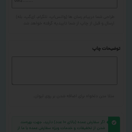
طراحی شما درپیام رسان ها (واتس‌اپ، تلگرام، آی‌گپ، بله)
ارسال و قبل از چاپ از شما تاییدیه گرفته خواهد شد
توضیحات چاپ
مثلا متن دلخواه برای اضافه شدن بر روی لیوان.
اگر سفارش عمده (بالای ۱۰ عدد) دارید، جهت بهره‌مند
شدن از تخفیفات و خدمات ویژه سفارش عمده با ما از