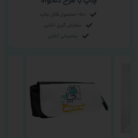
چاپ با طرح دلخواه
۵۰+ محصول قابل چاپ
سفارش گیری آنلاین
پشتیبانی آنلاین