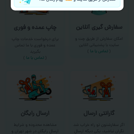
سفارش گیری آنلاین
چاپ عمده و فوری
امکان سفارش از طریق چت و
برای درخواست خدمات چاپ
سایت با پشتیبانی آنلاین
عمده و فوری با ما تماس
(
تماس با ما‌
)
بگیرید
(
تماس با ما
)
گارانتی ارسال
ارسال رایگان
اگر سفارشتون تو راه خراب شد
مشاهده محدوده و شرایط
نگران نباشید، یکی دیگه ارسال
ارسال رایگان در شهر تهران و