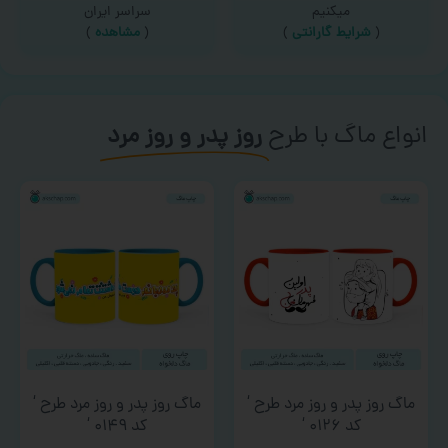
میکنیم
سراسر ایران
(
شرایط گارانتی
)
(
مشاهده
)
انواع ماگ با طرح
روز پدر و روز مرد
ماگ روز پدر و روز مرد طرح ‘
ماگ روز پدر و روز مرد طرح ‘
کد ۰۱۲۶ ‘
کد ۰۱۴۹ ‘