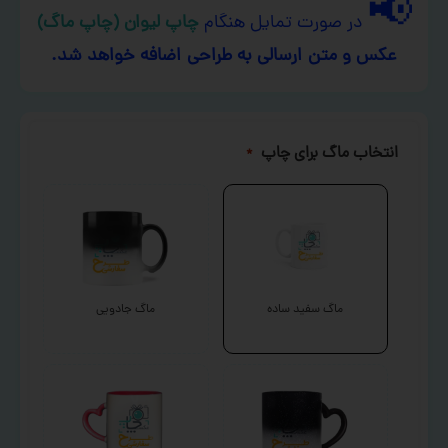
📢
در صورت تمایل هنگام
چاپ لیوان (چاپ ماگ)
عکس و متن ارسالی به طراحی اضافه خواهد شد.
انتخاب ماگ برای چاپ
*
ماگ سفید ساده
ماگ جادویی