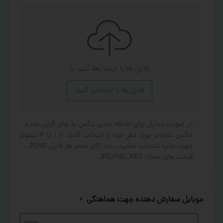
فایل ها را اینجا رها کنید
یا
فایل ها را انتخاب کنید
در صورت تمایل برای اضافه شدن عکس یا جای گزین شده
عکس تصاویر مورد نظر خود را انتخاب کنید. از ۱ تا ۳ تصویر
جهت چاپ انتخاب نمایید. حد اکثر حجم هر فایل 20MB .
فرمت های مجاز: JPG,PNG,JPEG
موبایل سفارش دهنده جهت هماهنگی
*