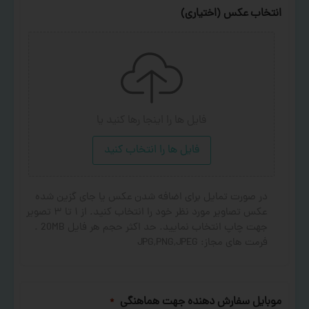
انتخاب عکس (اختیاری)
فایل ها را اینجا رها کنید
یا
فایل ها را انتخاب کنید
در صورت تمایل برای اضافه شدن عکس یا جای گزین شده
عکس تصاویر مورد نظر خود را انتخاب کنید. از ۱ تا ۳ تصویر
جهت چاپ انتخاب نمایید. حد اکثر حجم هر فایل 20MB .
فرمت های مجاز: JPG,PNG,JPEG
موبایل سفارش دهنده جهت هماهنگی
*