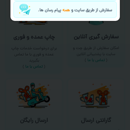
سفارش از طریق سایت و
همه
پیام رسان ها.
سفارش گیری آنلاین
چاپ عمده و فوری
امکان سفارش از طریق چت و
برای درخواست خدمات چاپ
سایت با پشتیبانی آنلاین
عمده و فوری با ما تماس
(
تماس با ما‌
)
بگیرید
(
تماس با ما
)
گارانتی ارسال
ارسال رایگان