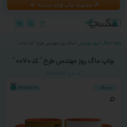
🎉 جشنواره چاپ لوازم مدرسه
خانه
/
ماگ
/
روز مهندس
/ ماگ روز مهندس طرح ‘ کد ۰۰۷۰ ‘
چاپ ماگ روز مهندس طرح ‘ کد ۰۰۷۰ ‘
کد طرح:‌ ENGI 0070