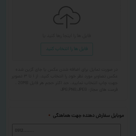
فایل ها را اینجا رها کنید
یا
فایل ها را انتخاب کنید
در صورت تمایل برای اضافه شدن عکس یا جای گزین شده
عکس تصاویر مورد نظر خود را انتخاب کنید. از ۱ تا ۳ تصویر
جهت چاپ انتخاب نمایید. حد اکثر حجم هر فایل 20MB .
فرمت های مجاز: JPG,PNG,JPEG
موبایل سفارش دهنده جهت هماهنگی
*