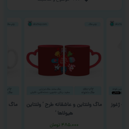
تیشرت زیگول طرح ‘ TVMez – ژغوز
ماگ ولنتاین و عاشقانه طرح ‘ ولنتاین
هیولاها ‘
۴۸۵,۰۰۰
تومان