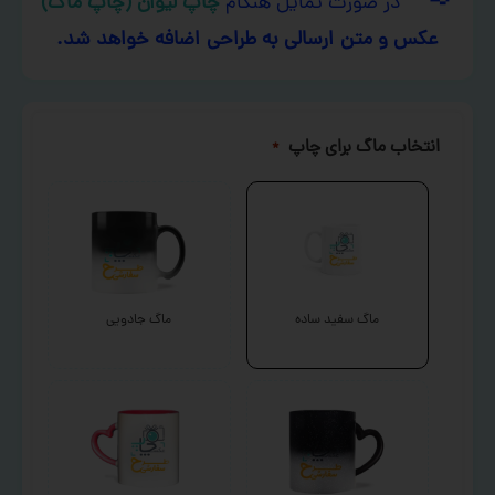
در صورت تمایل هنگام
چاپ لیوان (چاپ ماگ)
عکس و متن ارسالی به طراحی اضافه خواهد شد.
انتخاب ماگ برای چاپ
*
ماگ سفید ساده
ماگ جادویی