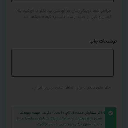
طراحی شما درپیام رسان ها (واتس‌اپ، تلگرام، آی‌گپ، بله)
ارسال و قبل از چاپ از شما تاییدیه گرفته خواهد شد
توضیحات چاپ
مثلا متن دلخواه برای اضافه شدن بر روی لیوان.
اگر سفارش عمده (بالای ۱۰ عدد) دارید، جهت بهره‌مند
شدن از تخفیفات و خدمات ویژه سفارش عمده با ما از
طریق تماس تلفنی و چت در تماس باشید.