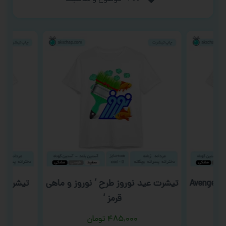
تیشرت فیلم و سریال طرح ‘ Avengers
تیشرت عید نوروز طرح ‘ نوروز و ماهی
تیشرت روز
قرمز ‘
۴۸۵,۰۰۰
تومان