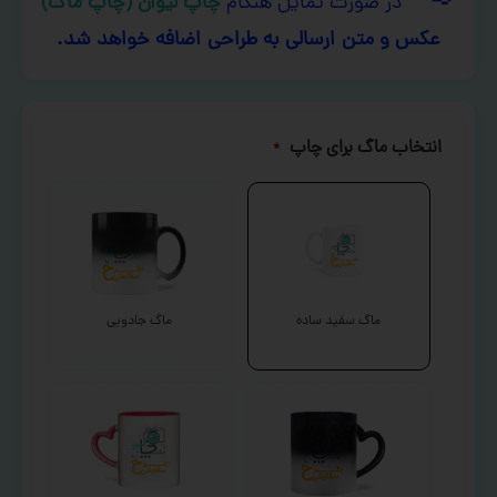
در صورت تمایل هنگام
چاپ لیوان (چاپ ماگ)
عکس و متن ارسالی به طراحی اضافه خواهد شد.
انتخاب ماگ برای چاپ
*
ماگ سفید ساده
ماگ جادویی