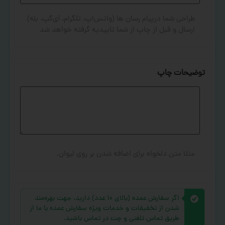
طراحی شما درپیام رسان ها (واتس‌اپ، تلگرام، آی‌گپ، بله)
ارسال و قبل از چاپ از شما تاییدیه گرفته خواهد شد
توضیحات چاپ
مثلا متن دلخواه برای اضافه شدن بر روی لیوان.
اگر سفارش عمده (بالای ۱۰ عدد) دارید، جهت بهره‌مند
شدن از تخفیفات و خدمات ویژه سفارش عمده با ما از
طریق تماس تلفنی و چت در تماس باشید.