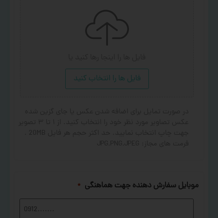
فایل ها را اینجا رها کنید
یا
فایل ها را انتخاب کنید
در صورت تمایل برای اضافه شدن عکس یا جای گزین شده
عکس تصاویر مورد نظر خود را انتخاب کنید. از ۱ تا ۳ تصویر
جهت چاپ انتخاب نمایید. حد اکثر حجم هر فایل 20MB .
فرمت های مجاز: JPG,PNG,JPEG
موبایل سفارش دهنده جهت هماهنگی
*