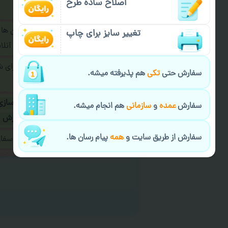
اصلاح ساده طرح
فرمایید.
برای ارسال پیام در پیام رسان ها
تغییر سایز برای چاپ
پیام رسان های زیر به اپراتور آ
طراحی نهایی قبل از چاپ برای 
سفارش حتی
تکی
هم پذیرفته میشه.
شود.
در صورت نیاز به
سفارشی سازی
سفارش
عمده
و
سازمانی
هم انجام میشه.
ارسال
و یا
کادو کردن سفارش
سفارش از طریق سایت و
همه
پیام رسان ها.
ایمیل جهت ثبت یا پیگیری سف