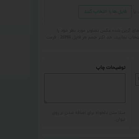
د
یا
فایل ها را انتخاب کنید
ای گزین شده عکس تصاویر مورد نظر خود را
انتخاب کنید. از ۱ تا ۳ تصویر جهت چاپ انتخاب نمایید. حد اکثر حجم هر فایل 20MB . فرمت
توضیحات چاپ
مثلا متن دلخواه برای اضافه شدن بر روی
لیوان.