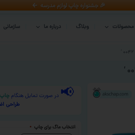
🎉 جشنواره چاپ لوازم مدرسه
محصولات
وبلاگ
درباره ما
سازمانی
📢
در صورت تمایل هنگام
چاپ 
طراحی اض
انتخاب ماگ برای چاپ
*