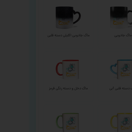
ماگ جادویی
ماگ جادویی اکلیلی دسته قلبی
 دسته قلبی آبی
ماگ دخل و دسته رنگی قرمز