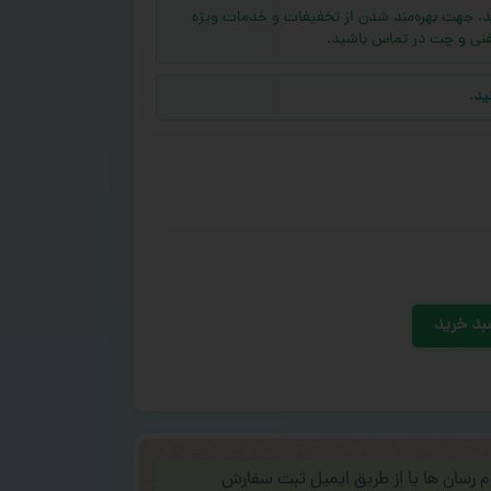
ه (بالای ۱۰ عدد) دارید، جهت بهره‌مند شدن از تخفیفات و خدمات ویژه
فنی و چت در تماس باشید.
ید.
بد خرید
ام رسان ها یا از طریق ایمیل ثبت سفارش