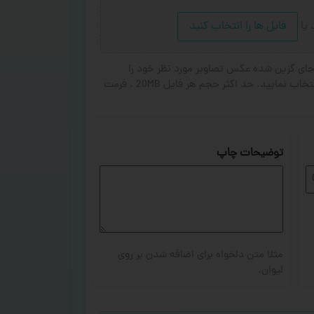
د
یا
فایل ها را انتخاب کنید
ای گزین شده عکس تصاویر مورد نظر خود را
انتخاب کنید. از ۱ تا ۳ تصویر جهت چاپ انتخاب نمایید. حد اکثر حجم هر فایل 20MB . فرمت
توضیحات چاپ
مثلا متن دلخواه برای اضافه شدن بر روی
لیوان.