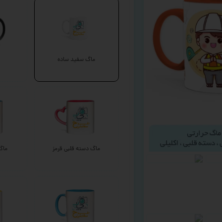
ماگ سفید ساده
ماگ دسته قلبی قرمز
ماگ