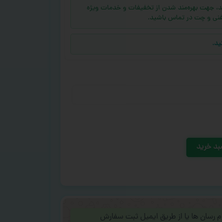
ه (بالای ۱۰ عدد) دارید، جهت بهره‌مند شدن از تخفیفات و خدمات ویژه
فنی و چت در تماس باشید.
ید.
بد خرید
ام رسان ها یا از طریق ایمیل ثبت سفارش