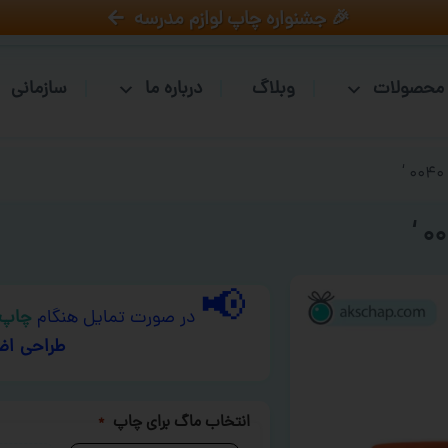
🎉 جشنواره چاپ لوازم مدرسه
محصولات
وبلاگ
درباره ما
سازمانی
📢
در صورت تمایل هنگام
چاپ 
طراحی اض
انتخاب ماگ برای چاپ
*