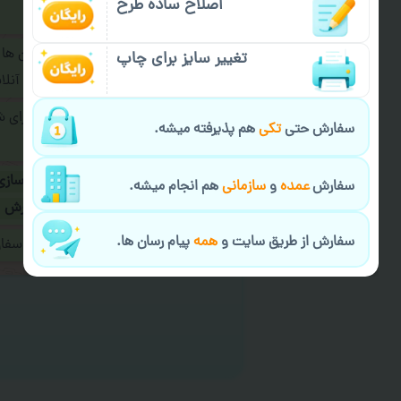
اصلاح ساده طرح
فرمایید.
برای ارسال پیام در پیام رسان ها
تغییر سایز برای چاپ
پیام رسان های زیر به اپراتور آ
طراحی نهایی قبل از چاپ برای 
سفارش حتی
تکی
هم پذیرفته میشه.
شود.
در صورت نیاز به
سفارشی سازی
سفارش
عمده
و
سازمانی
هم انجام میشه.
ارسال
و یا
کادو کردن سفارش
سفارش از طریق سایت و
همه
پیام رسان ها.
ایمیل جهت ثبت یا پیگیری سف