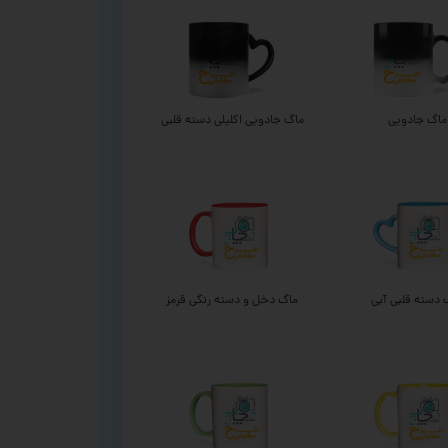
ماگ جادویی
ماگ جادویی اکلیلی دسته قلبی
 دسته قلبی آبی
ماگ دخل و دسته رنگی قرمز