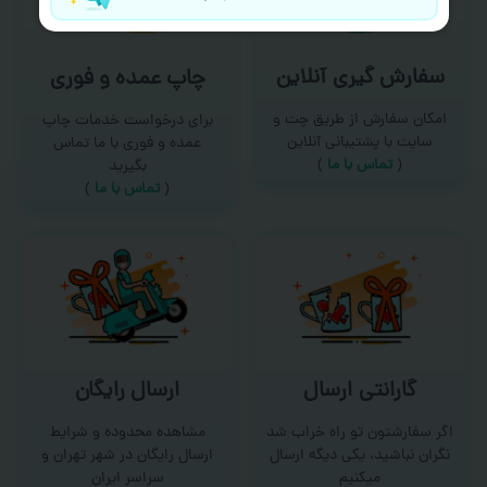
سفارش گیری آنلاین
چاپ عمده و فوری
امکان سفارش از طریق چت و
برای درخواست خدمات چاپ
سایت با پشتیبانی آنلاین
عمده و فوری با ما تماس
(
تماس با ما‌
)
بگیرید
(
تماس با ما
)
گارانتی ارسال
ارسال رایگان
اگر سفارشتون تو راه خراب شد
مشاهده محدوده و شرایط
نگران نباشید، یکی دیگه ارسال
ارسال رایگان در شهر تهران و
میکنیم
سراسر ایران