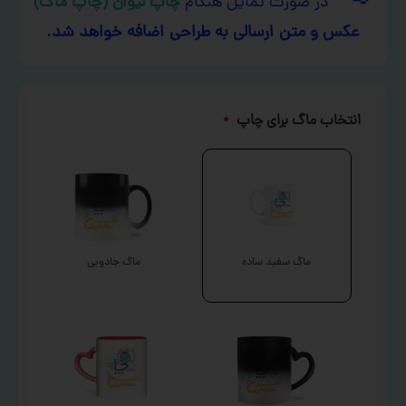
در صورت تمایل هنگام
چاپ لیوان (چاپ ماگ)
عکس و متن ارسالی به طراحی اضافه خواهد شد.
انتخاب ماگ برای چاپ
*
ماگ سفید ساده
ماگ جادویی