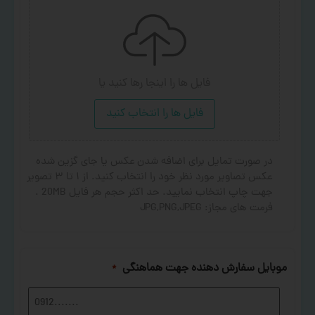
فایل ها را اینجا رها کنید
یا
فایل ها را انتخاب کنید
در صورت تمایل برای اضافه شدن عکس یا جای گزین شده
عکس تصاویر مورد نظر خود را انتخاب کنید. از ۱ تا ۳ تصویر
جهت چاپ انتخاب نمایید. حد اکثر حجم هر فایل 20MB .
فرمت های مجاز: JPG,PNG,JPEG
موبایل سفارش دهنده جهت هماهنگی
*