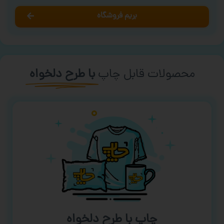
بریم فروشگاه
محصولات قابل چاپ
با طرح دلخواه
چاپ با طرح دلخواه