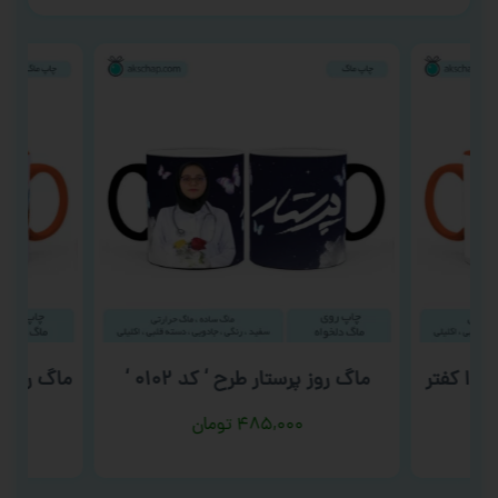
زیگول طرح ‘ TVMez – اوا کفتر
ماگ روز پرستار طرح ‘ کد ۰۱۰۲ ‘
ماگ روز د
۴۸۵,۰۰۰
تومان