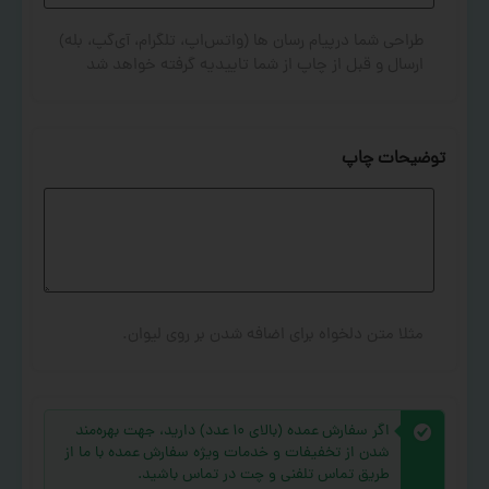
طراحی شما درپیام رسان ها (واتس‌اپ، تلگرام، آی‌گپ، بله)
ارسال و قبل از چاپ از شما تاییدیه گرفته خواهد شد
توضیحات چاپ
مثلا متن دلخواه برای اضافه شدن بر روی لیوان.
اگر سفارش عمده (بالای ۱۰ عدد) دارید، جهت بهره‌مند
شدن از تخفیفات و خدمات ویژه سفارش عمده با ما از
طریق تماس تلفنی و چت در تماس باشید.