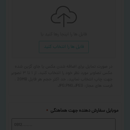
فایل ها را اینجا رها کنید
یا
فایل ها را انتخاب کنید
در صورت تمایل برای اضافه شدن عکس یا جای گزین شده
عکس تصاویر مورد نظر خود را انتخاب کنید. از ۱ تا ۳ تصویر
جهت چاپ انتخاب نمایید. حد اکثر حجم هر فایل 20MB .
فرمت های مجاز: JPG,PNG,JPEG
موبایل سفارش دهنده جهت هماهنگی
*