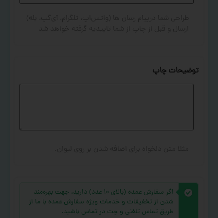
طراحی شما درپیام رسان ها (واتس‌اپ، تلگرام، آی‌گپ، بله)
ارسال و قبل از چاپ از شما تاییدیه گرفته خواهد شد
توضیحات چاپ
مثلا متن دلخواه برای اضافه شدن بر روی لیوان.
اگر سفارش عمده (بالای ۱۰ عدد) دارید، جهت بهره‌مند
شدن از تخفیفات و خدمات ویژه سفارش عمده با ما از
طریق تماس تلفنی و چت در تماس باشید.