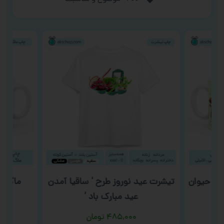
ئل حیوان
تیشرت عید نوروز طرح ‘ ساقیا آمدن
ماگ دخ
عید مبارک باد ‘
۴۸۵,۰۰۰
تومان