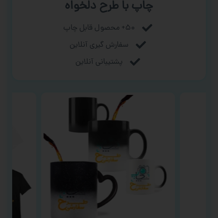
چاپ با طرح دلخواه
۵۰+ محصول قابل چاپ
سفارش گیری آنلاین
پشتیبانی آنلاین