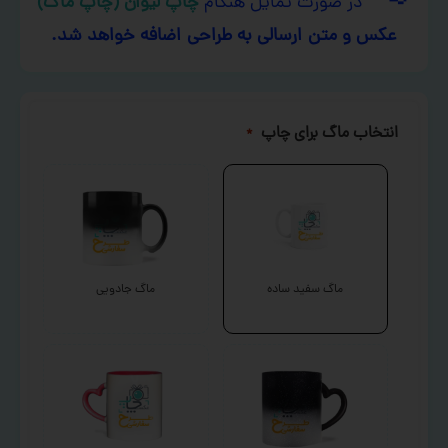
در صورت تمایل هنگام
چاپ لیوان (چاپ ماگ)
عکس و متن ارسالی به طراحی اضافه خواهد شد.
انتخاب ماگ برای چاپ
*
ماگ سفید ساده
ماگ جادویی