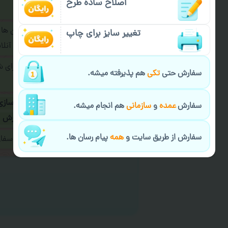
اصلاح ساده طرح
فرمایید.
برای ارسال پیام در پیام رسان ها
تغییر سایز برای چاپ
پیام رسان های زیر به اپراتور آ
طراحی نهایی قبل از چاپ برای 
سفارش حتی
تکی
هم پذیرفته میشه.
شود.
در صورت نیاز به
سفارشی سازی
سفارش
عمده
و
سازمانی
هم انجام میشه.
ارسال
و یا
کادو کردن سفارش
سفارش از طریق سایت و
همه
پیام رسان ها.
ایمیل جهت ثبت یا پیگیری سف