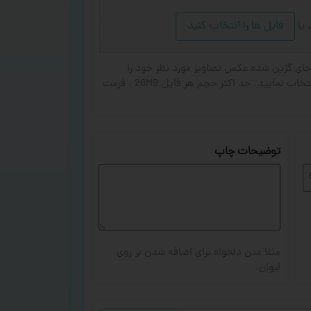
د
یا
فایل ها را انتخاب کنید
ای گزین شده عکس تصاویر مورد نظر خود را
انتخاب کنید. از ۱ تا ۳ تصویر جهت چاپ انتخاب نمایید. حد اکثر حجم هر فایل 20MB . فرمت
توضیحات چاپ
مثلا متن دلخواه برای اضافه شدن بر روی
لیوان.