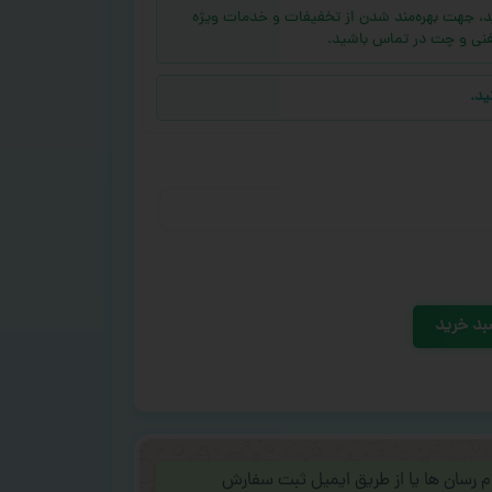
ه (بالای ۱۰ عدد) دارید، جهت بهره‌مند شدن از تخفیفات و خدمات ویژه
فنی و چت در تماس باشید.
ید.
بد خرید
ام رسان ها یا از طریق ایمیل ثبت سفارش