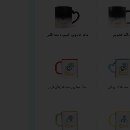
ماگ جادویی
ماگ جادویی اکلیلی دسته قلبی
 دسته قلبی آبی
ماگ دخل و دسته رنگی قرمز