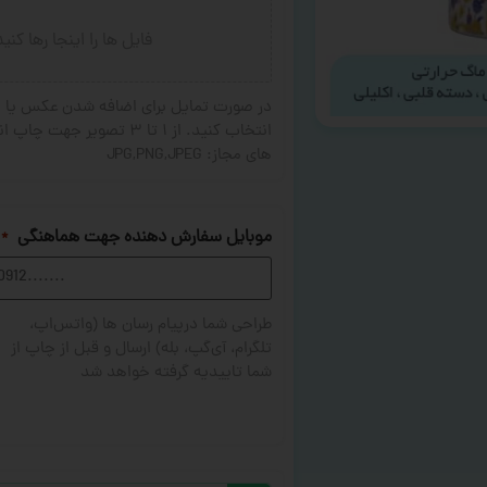
فایل ها را اینجا رها کنی
در صورت تمایل برای اضافه شدن عکس یا ج
های مجاز: JPG,PNG,JPEG
موبایل سفارش دهنده جهت هماهنگی
*
طراحی شما درپیام رسان ها (واتس‌اپ،
تلگرام، آی‌گپ، بله) ارسال و قبل از چاپ از
شما تاییدیه گرفته خواهد شد