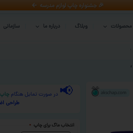
🎉 جشنواره چاپ لوازم مدرسه
محصولات
وبلاگ
درباره ما
سازمانی
📢
در صورت تمایل هنگام
چاپ 
طراحی اض
انتخاب ماگ برای چاپ
*