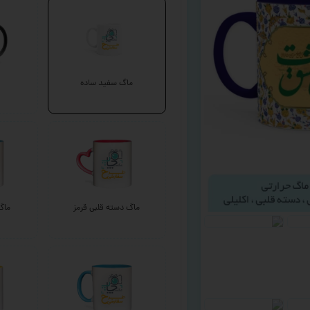
ماگ سفید ساده
ماگ دسته قلبی قرمز
ماگ