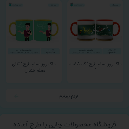
ماگ روز معلم طرح ‘ کد ۰۰۸۸
ماگ روز معلم طرح ‘ آقای
‘
معلم خندان ‘
بریم ببینیم
فروشگاه محصولات چاپی با طرح آماده