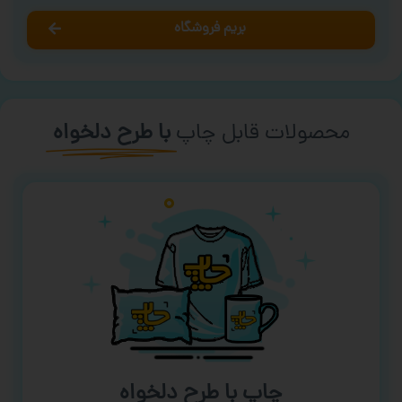
بریم فروشگاه
محصولات قابل چاپ
با طرح دلخواه
چاپ با طرح دلخواه