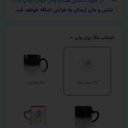
در صورت تمایل هنگام
چاپ لیوان (چاپ ماگ)
عکس و متن ارسالی به طراحی اضافه خواهد شد.
انتخاب ماگ برای چاپ
*
ماگ سفید ساده
ماگ جادویی