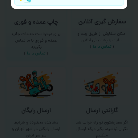
سفارش گیری آنلاین
چاپ عمده و فوری
امکان سفارش از طریق چت و
برای درخواست خدمات چاپ
سایت با پشتیبانی آنلاین
عمده و فوری با ما تماس
(
تماس با ما‌
)
بگیرید
(
تماس با ما
)
گارانتی ارسال
ارسال رایگان
اگر سفارشتون تو راه خراب شد
مشاهده محدوده و شرایط
نگران نباشید، یکی دیگه ارسال
ارسال رایگان در شهر تهران و
میکنیم
سراسر ایران