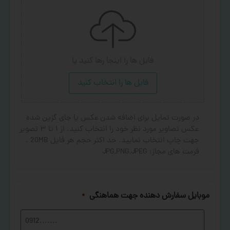
فایل ها را اینجا رها کنید
یا
فایل ها را انتخاب کنید
در صورت تمایل برای اضافه شدن عکس یا جای گزین شده
عکس تصاویر مورد نظر خود را انتخاب کنید. از ۱ تا ۳ تصویر
جهت چاپ انتخاب نمایید. حد اکثر حجم هر فایل 20MB .
فرمت های مجاز: JPG,PNG,JPEG
موبایل سفارش دهنده جهت هماهنگی
*