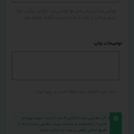
طراحی شما درپیام رسان ها (واتس‌اپ، تلگرام، آی‌گپ، بله)
ارسال و قبل از چاپ از شما تاییدیه گرفته خواهد شد
توضیحات چاپ
مثلا متن دلخواه برای اضافه شدن بر روی لیوان.
اگر سفارش عمده (بالای ۱۰ عدد) دارید، جهت بهره‌مند
شدن از تخفیفات و خدمات ویژه سفارش عمده با ما از
طریق تماس تلفنی و چت در تماس باشید.