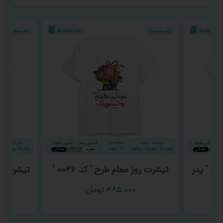
رح ‘ پدر
تیشرت روز معلم طرح ‘ کد ۰۰۲۶ ‘
تیشرت کری
۴۸۵,۰۰۰
تومان