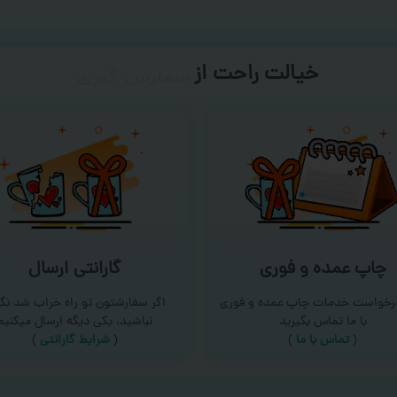
خیالت راحت از
سفارش گیری
چاپ عمده و فوری
گارانتی ارسال
درخواست خدمات چاپ عمده و فوری
اگر سفارشتون تو راه خراب شد نگر
با ما تماس بگیرید
نباشید، یکی دیگه ارسال میکنیم
(
تماس با ما
)
(
شرایط گارانتی
)