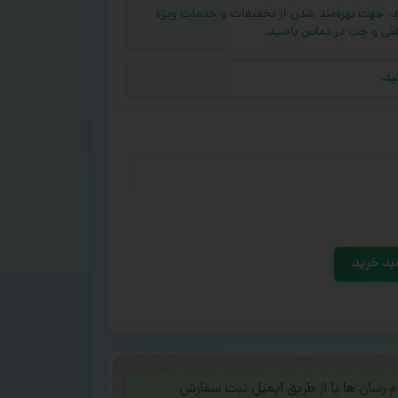
ه (بالای ۱۰ عدد) دارید، جهت بهره‌مند شدن از تخفیفات و خدمات ویژه
فنی و چت در تماس باشید.
ید.
بد خرید
ام رسان ها یا از طریق ایمیل ثبت سفارش