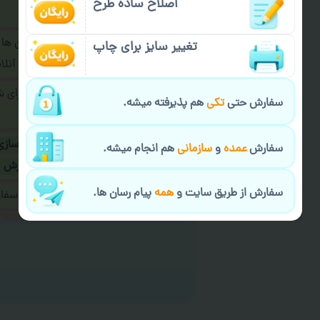
اصلاح ساده طرح
فرمایید.
برای ارسال پیام در پیام رسان ها
تغییر سایز برای چاپ
پیام رسان های زیر به اپراتور آ
طراحی نهایی قبل از چاپ برای 
سفارش حتی
تکی
هم پذیرفته میشه.
شود.
در صورت نیاز به
سفارشی سازی
سفارش
عمده
و
سازمانی
هم انجام میشه.
ارسال
و یا
کادو کردن سفارش
سفارش از طریق سایت و
همه
پیام رسان ها.
ایمیل جهت ثبت یا پیگیری سف