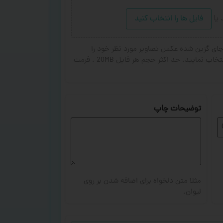
د
یا
فایل ها را انتخاب کنید
ای گزین شده عکس تصاویر مورد نظر خود را
انتخاب کنید. از ۱ تا ۳ تصویر جهت چاپ انتخاب نمایید. حد اکثر حجم هر فایل 20MB . فرمت
توضیحات چاپ
مثلا متن دلخواه برای اضافه شدن بر روی
لیوان.