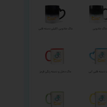
ماگ جادویی
ماگ جادویی اکلیلی دسته قلبی
 دسته قلبی آبی
ماگ دخل و دسته رنگی قرمز