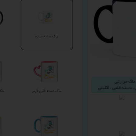
ماگ سفید ساده
ماگ دسته قلبی قرمز
ماگ