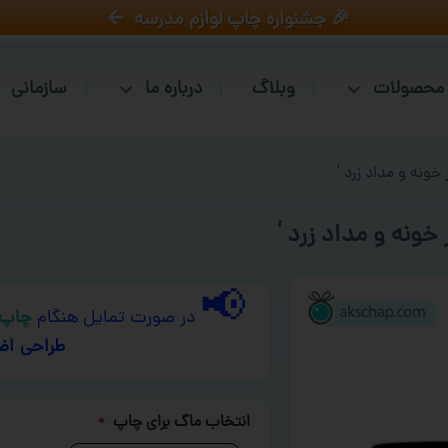
🎉 جشنواره چاپ لوازم مدرسه
محصولات
وبلاگ
درباره ما
سازمانی
خونه و مداد زرد ‘
خونه و مداد زرد ‘
📢
در صورت تمایل هنگام
چاپ 
طراحی اض
انتخاب ماگ برای چاپ
*