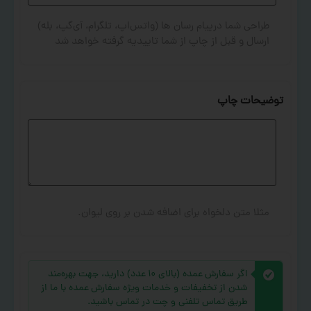
طراحی شما درپیام رسان ها (واتس‌اپ، تلگرام، آی‌گپ، بله)
ارسال و قبل از چاپ از شما تاییدیه گرفته خواهد شد
توضیحات چاپ
مثلا متن دلخواه برای اضافه شدن بر روی لیوان.
اگر سفارش عمده (بالای ۱۰ عدد) دارید، جهت بهره‌مند
شدن از تخفیفات و خدمات ویژه سفارش عمده با ما از
طریق تماس تلفنی و چت در تماس باشید.