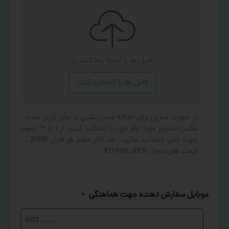
فایل ها را اینجا رها کنید
یا
فایل ها را انتخاب کنید
در صورت تمایل برای اضافه شدن عکس یا جای گزین شده
عکس تصاویر مورد نظر خود را انتخاب کنید. از ۱ تا ۳ تصویر
جهت چاپ انتخاب نمایید. حد اکثر حجم هر فایل 20MB .
فرمت های مجاز: JPG,PNG,JPEG
موبایل سفارش دهنده جهت هماهنگی
*