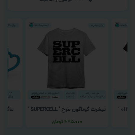
‘
تیشرت گوناگون طرح ‘ SUPERCELL ‘
ماگ روز 
۴۸۵,۰۰۰
تومان