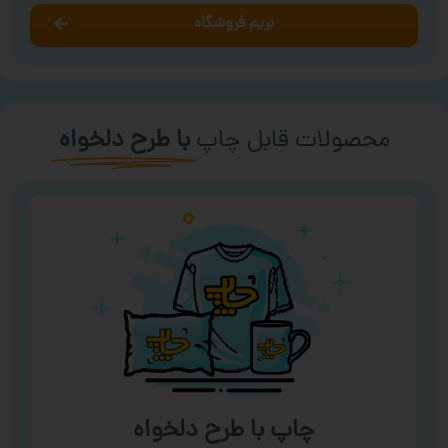
بریم فروشگاه
محصولات قابل چاپ
با طرح دلخواه
چاپ با طرح دلخواه