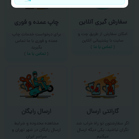
سفارش گیری آنلاین
چاپ عمده و فوری
امکان سفارش از طریق چت و
برای درخواست خدمات چاپ
سایت با پشتیبانی آنلاین
عمده و فوری با ما تماس
(
تماس با ما‌
)
بگیرید
(
تماس با ما
)
گارانتی ارسال
ارسال رایگان
اگر سفارشتون تو راه خراب شد
مشاهده محدوده و شرایط
نگران نباشید، یکی دیگه ارسال
ارسال رایگان در شهر تهران و
میکنیم
سراسر ایران