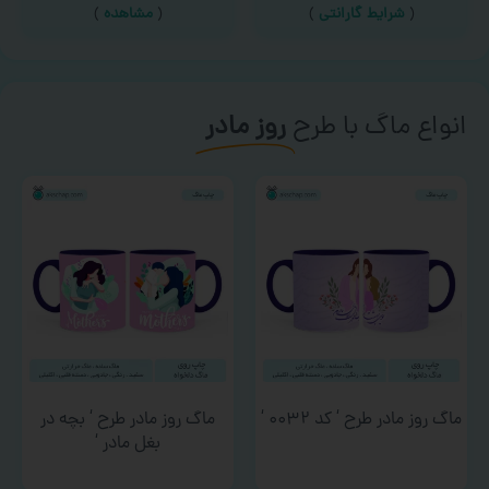
(
شرایط گارانتی
)
(
مشاهده
)
انواع ماگ با طرح
روز مادر
ماگ روز مادر طرح ‘ کد ۰۰۳۲ ‘
ماگ روز مادر طرح ‘ بچه در
بغل مادر ‘