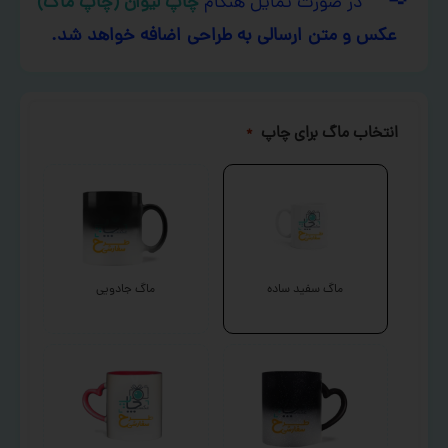
در صورت تمایل هنگام
چاپ لیوان (چاپ ماگ)
عکس و متن ارسالی به طراحی اضافه خواهد شد.
انتخاب ماگ برای چاپ
*
ماگ سفید ساده
ماگ جادویی