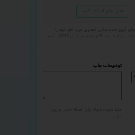
د
یا
فایل ها را انتخاب کنید
ای گزین شده عکس تصاویر مورد نظر خود را
انتخاب کنید. از ۱ تا ۳ تصویر جهت چاپ انتخاب نمایید. حد اکثر حجم هر فایل 20MB . فرمت
توضیحات چاپ
مثلا متن دلخواه برای اضافه شدن بر روی
لیوان.