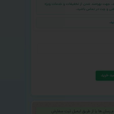
ه (بالای ۱۰ عدد) دارید، جهت بهره‌مند شدن از تخفیفات و خدمات ویژه
فنی و چت در تماس باشید.
ید.
بد خرید
ام رسان ها یا از طریق ایمیل ثبت سفارش