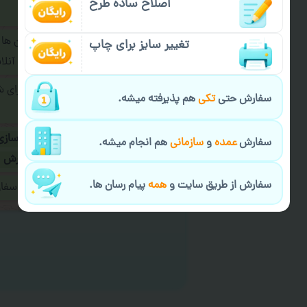
اصلاح ساده طرح
فرمایید.
برای ارسال پیام در پیام رسان ها
تغییر سایز برای چاپ
پیام رسان های زیر به اپراتور آ
طراحی نهایی قبل از چاپ برای 
سفارش حتی
تکی
هم پذیرفته میشه.
شود.
در صورت نیاز به
سفارشی سازی
سفارش
عمده
و
سازمانی
هم انجام میشه.
ارسال
و یا
کادو کردن سفارش
سفارش از طریق سایت و
همه
پیام رسان ها.
ایمیل جهت ثبت یا پیگیری سف