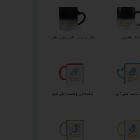
ماگ جادویی
ماگ جادویی اکلیلی دسته قلبی
 دسته قلبی آبی
ماگ دخل و دسته رنگی قرمز