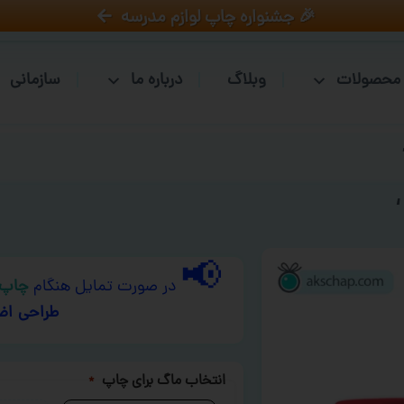
🎉 جشنواره چاپ لوازم مدرسه
محصولات
وبلاگ
درباره ما
سازمانی
📢
در صورت تمایل هنگام
چاپ 
طراحی اض
انتخاب ماگ برای چاپ
*