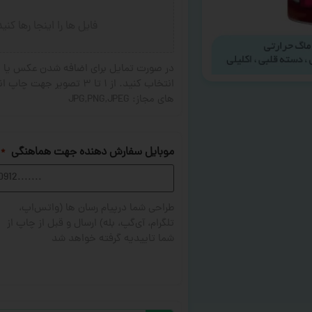
فایل ها را اینجا رها کنی
در صورت تمایل برای اضافه شدن عکس یا ج
های مجاز: JPG,PNG,JPEG
موبایل سفارش دهنده جهت هماهنگی
*
طراحی شما درپیام رسان ها (واتس‌اپ،
تلگرام، آی‌گپ، بله) ارسال و قبل از چاپ از
شما تاییدیه گرفته خواهد شد