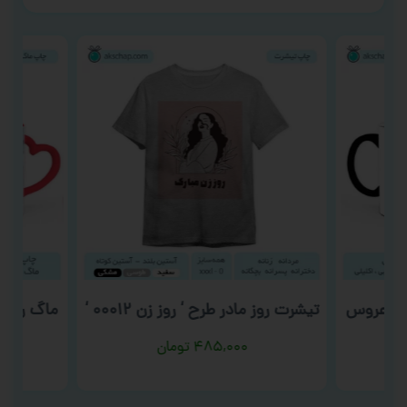
ح ‘ عروس
تیشرت روز مادر طرح ‘ روز زن ۰۰۰۱۲ ‘
ماگ روز پ
۴۸۵,۰۰۰
تومان