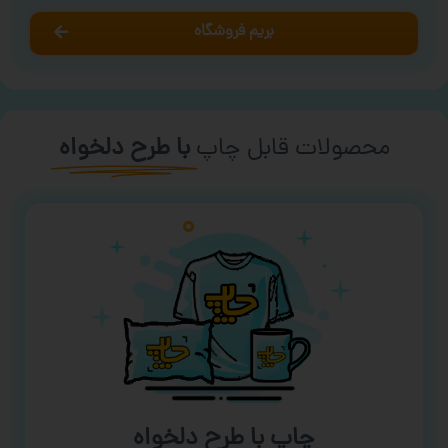
بریم فروشگاه
محصولات قابل چاپ
با طرح دلخواه
چاپ با طرح دلخواه