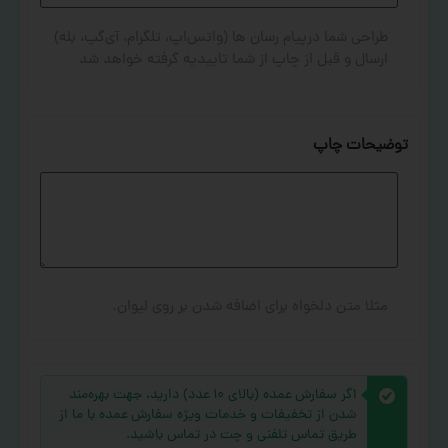
طراحی شما درپیام رسان ها (واتس‌اپ، تلگرام، آی‌گپ، بله)
ارسال و قبل از چاپ از شما تاییدیه گرفته خواهد شد
توضیحات چاپ
مثلا متن دلخواه برای اضافه شدن بر روی لیوان.
اگر سفارش عمده (بالای ۱۰ عدد) دارید، جهت بهره‌مند
شدن از تخفیفات و خدمات ویژه سفارش عمده با ما از
طریق تماس تلفنی و چت در تماس باشید.