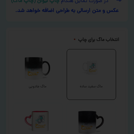
در صورت تمایل هنگام
چاپ لیوان (چاپ ماگ)
عکس و متن ارسالی به طراحی اضافه خواهد شد.
انتخاب ماگ برای چاپ
*
ماگ سفید ساده
ماگ جادویی