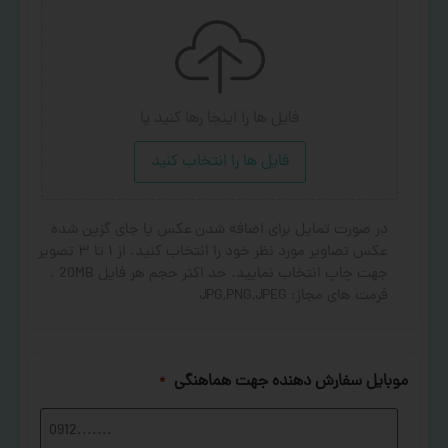
فایل ها را اینجا رها کنید
یا
فایل ها را انتخاب کنید
در صورت تمایل برای اضافه شدن عکس یا جای گزین شده
عکس تصاویر مورد نظر خود را انتخاب کنید. از ۱ تا ۳ تصویر
جهت چاپ انتخاب نمایید. حد اکثر حجم هر فایل 20MB .
فرمت های مجاز: JPG,PNG,JPEG
موبایل سفارش دهنده جهت هماهنگی
*