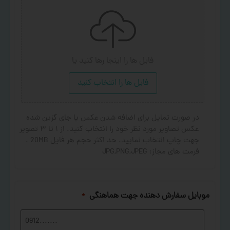
فایل ها را اینجا رها کنید
یا
فایل ها را انتخاب کنید
در صورت تمایل برای اضافه شدن عکس یا جای گزین شده
عکس تصاویر مورد نظر خود را انتخاب کنید. از ۱ تا ۳ تصویر
جهت چاپ انتخاب نمایید. حد اکثر حجم هر فایل 20MB .
فرمت های مجاز: JPG,PNG,JPEG
موبایل سفارش دهنده جهت هماهنگی
*