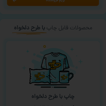
بریم فروشگاه
محصولات قابل چاپ
با طرح دلخواه
چاپ با طرح دلخواه