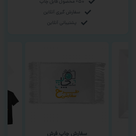
۵۰+ محصول قابل چاپ
سفارش گیری آنلاین
پشتیبانی آنلاین
ب
سفارش چاپ فرش