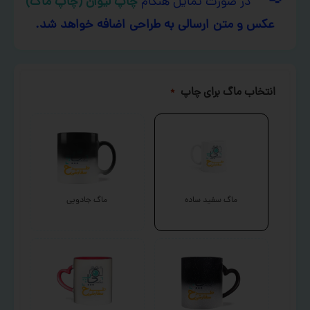
در صورت تمایل هنگام
چاپ لیوان (چاپ ماگ)
عکس و متن ارسالی به طراحی اضافه خواهد شد.
انتخاب ماگ برای چاپ
*
ماگ سفید ساده
ماگ جادویی