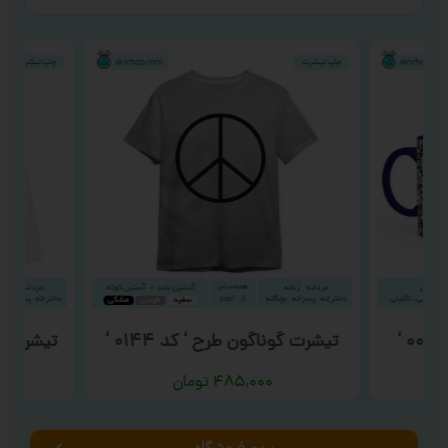
تیشرت گوناگون طرح ‘ کد ۰۱۴۴ ‘
تیشرت روز
۴۸۵,۰۰۰
تومان