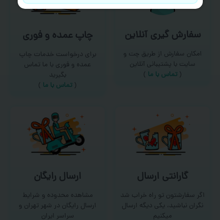
سفارش گیری آنلاین
چاپ عمده و فوری
امکان سفارش از طریق چت و
برای درخواست خدمات چاپ
سایت با پشتیبانی آنلاین
عمده و فوری با ما تماس
(
تماس با ما‌
)
بگیرید
(
تماس با ما
)
گارانتی ارسال
ارسال رایگان
اگر سفارشتون تو راه خراب شد
مشاهده محدوده و شرایط
نگران نباشید، یکی دیگه ارسال
ارسال رایگان در شهر تهران و
میکنیم
سراسر ایران