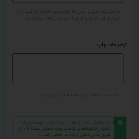
طراحی شما درپیام رسان ها (واتس‌اپ، تلگرام، آی‌گپ، بله)
ارسال و قبل از چاپ از شما تاییدیه گرفته خواهد شد
توضیحات چاپ
مثلا متن دلخواه برای اضافه شدن بر روی لیوان.
اگر سفارش عمده (بالای ۱۰ عدد) دارید، جهت بهره‌مند
شدن از تخفیفات و خدمات ویژه سفارش عمده با ما از
طریق تماس تلفنی و چت در تماس باشید.