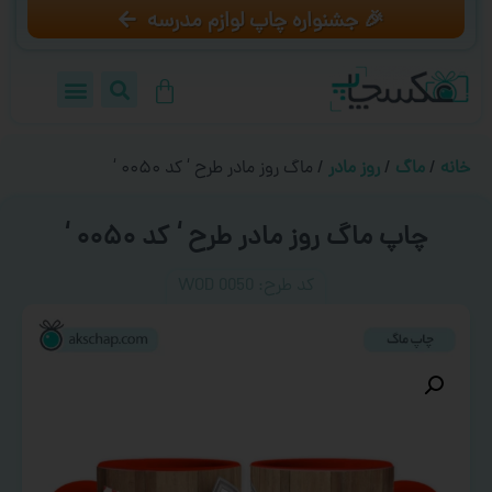
🎉 جشنواره چاپ لوازم مدرسه
خانه
/
ماگ
/
روز مادر
/ ماگ روز مادر طرح ‘ کد ۰۰۵۰ ‘
چاپ ماگ روز مادر طرح ‘ کد ۰۰۵۰ ‘
کد طرح:‌ WOD 0050