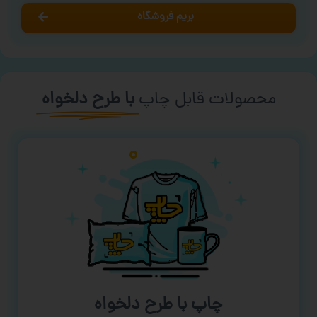
بریم فروشگاه
محصولات قابل چاپ
با طرح دلخواه
چاپ با طرح دلخواه