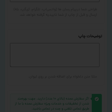
طراحی شما درپیام رسان ها (واتس‌اپ، تلگرام، آی‌گپ، بله)
ارسال و قبل از چاپ از شما تاییدیه گرفته خواهد شد
توضیحات چاپ
مثلا متن دلخواه برای اضافه شدن بر روی لیوان.
اگر سفارش عمده (بالای ۱۰ عدد) دارید، جهت بهره‌مند
شدن از تخفیفات و خدمات ویژه سفارش عمده با ما از
طریق تماس تلفنی و چت در تماس باشید.