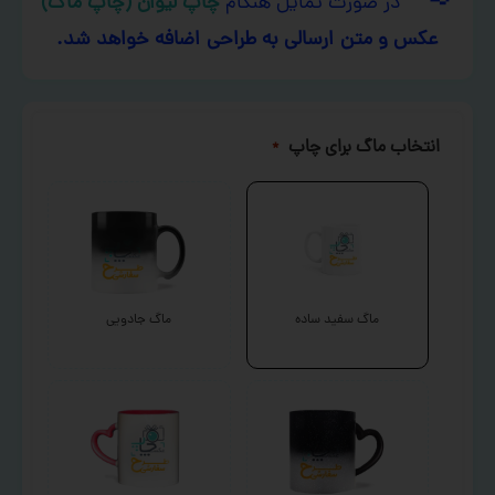
در صورت تمایل هنگام
چاپ لیوان (چاپ ماگ)
عکس و متن ارسالی به طراحی اضافه خواهد شد.
انتخاب ماگ برای چاپ
*
ماگ سفید ساده
ماگ جادویی