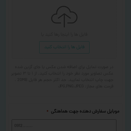
فایل ها را اینجا رها کنید
یا
فایل ها را انتخاب کنید
در صورت تمایل برای اضافه شدن عکس یا جای گزین شده
عکس تصاویر مورد نظر خود را انتخاب کنید. از ۱ تا ۳ تصویر
جهت چاپ انتخاب نمایید. حد اکثر حجم هر فایل 20MB .
فرمت های مجاز: JPG,PNG,JPEG
موبایل سفارش دهنده جهت هماهنگی
*