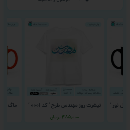
گل نور ‘
تیشرت روز مهندس طرح ‘ کد ۰۰۰۱ ‘
ماگ روز دا
۴۸۵,۰۰۰
تومان