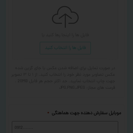
فایل ها را اینجا رها کنید
یا
فایل ها را انتخاب کنید
در صورت تمایل برای اضافه شدن عکس یا جای گزین شده
عکس تصاویر مورد نظر خود را انتخاب کنید. از ۱ تا ۳ تصویر
جهت چاپ انتخاب نمایید. حد اکثر حجم هر فایل 20MB .
فرمت های مجاز: JPG,PNG,JPEG
موبایل سفارش دهنده جهت هماهنگی
*