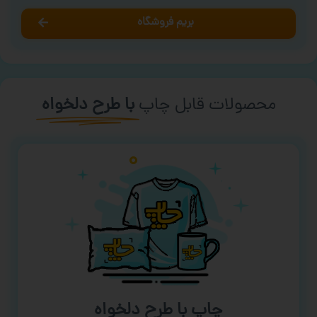
بریم فروشگاه
محصولات قابل چاپ
با طرح دلخواه
چاپ با طرح دلخواه