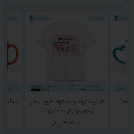
تیشرت تولد و ماه تولد طرح ‘ دختر
ماگ روز م
زیبای بهار تولدت مبارک ‘
۴۸۵,۰۰۰
تومان