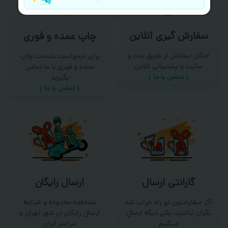
سفارش گیری آنلاین
چاپ عمده و فوری
امکان سفارش از طریق چت و
برای درخواست خدمات چاپ
سایت با پشتیبانی آنلاین
عمده و فوری با ما تماس
(
تماس با ما‌
)
بگیرید
(
تماس با ما
)
گارانتی ارسال
ارسال رایگان
اگر سفارشتون تو راه خراب شد
مشاهده محدوده و شرایط
نگران نباشید، یکی دیگه ارسال
ارسال رایگان در شهر تهران و
میکنیم
سراسر ایران