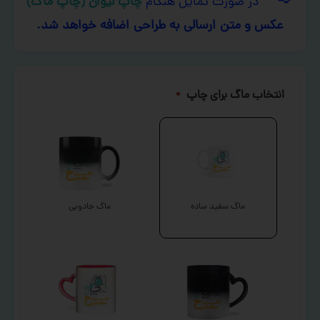
در صورت تمایل هنگام
چاپ لیوان (چاپ ماگ)
عکس و متن ارسالی به طراحی اضافه خواهد شد.
انتخاب ماگ برای چاپ
*
ماگ سفید ساده
ماگ جادویی