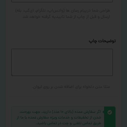
طراحی شما درپیام رسان ها (واتس‌اپ، تلگرام، آی‌گپ، بله)
ارسال و قبل از چاپ از شما تاییدیه گرفته خواهد شد
توضیحات چاپ
مثلا متن دلخواه برای اضافه شدن بر روی لیوان.
اگر سفارش عمده (بالای ۱۰ عدد) دارید، جهت بهره‌مند
شدن از تخفیفات و خدمات ویژه سفارش عمده با ما از
طریق تماس تلفنی و چت در تماس باشید.