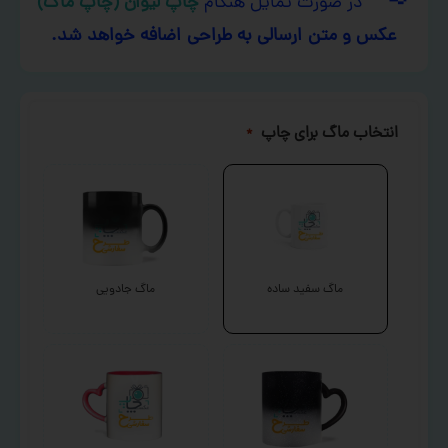
در صورت تمایل هنگام
چاپ لیوان (چاپ ماگ)
عکس و متن ارسالی به طراحی اضافه خواهد شد.
انتخاب ماگ برای چاپ
*
ماگ سفید ساده
ماگ جادویی