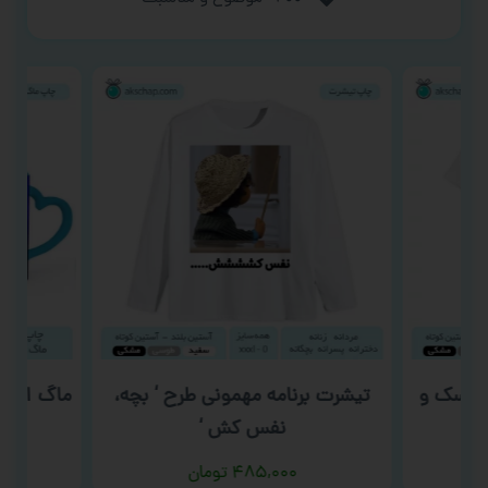
عروسک و
تیشرت برنامه مهمونی طرح ‘ بچه،
نفس کش ‘
۴۸۵,۰۰۰
تومان