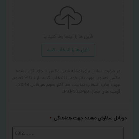
فایل ها را اینجا رها کنید
یا
فایل ها را انتخاب کنید
در صورت تمایل برای اضافه شدن عکس یا جای گزین شده
عکس تصاویر مورد نظر خود را انتخاب کنید. از ۱ تا ۳ تصویر
جهت چاپ انتخاب نمایید. حد اکثر حجم هر فایل 20MB .
فرمت های مجاز: JPG,PNG,JPEG
موبایل سفارش دهنده جهت هماهنگی
*