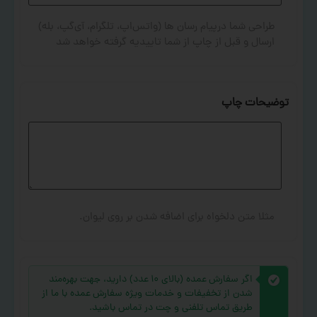
طراحی شما درپیام رسان ها (واتس‌اپ، تلگرام، آی‌گپ، بله)
ارسال و قبل از چاپ از شما تاییدیه گرفته خواهد شد
توضیحات چاپ
مثلا متن دلخواه برای اضافه شدن بر روی لیوان.
اگر سفارش عمده (بالای ۱۰ عدد) دارید، جهت بهره‌مند
شدن از تخفیفات و خدمات ویژه سفارش عمده با ما از
طریق تماس تلفنی و چت در تماس باشید.