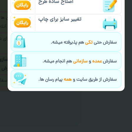
اصلاح ساده طرح
فرمایید.
برای ارسال پیام در پیام رسان ها
تغییر سایز برای چاپ
پیام رسان های زیر به اپراتور آ
طراحی نهایی قبل از چاپ برای 
سفارش حتی
تکی
هم پذیرفته میشه.
شود.
در صورت نیاز به
سفارشی سازی
سفارش
عمده
و
سازمانی
هم انجام میشه.
ارسال
و یا
کادو کردن سفارش
سفارش از طریق سایت و
همه
پیام رسان ها.
ایمیل جهت ثبت یا پیگیری سف