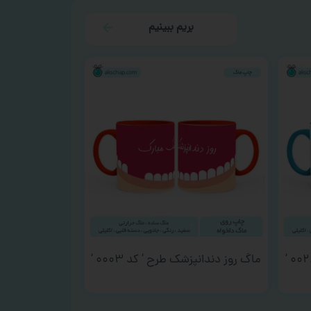
بریم ببینیم
ماگ روز دندانپزشک طرح ‘ کد ۰۰۰۳ ‘