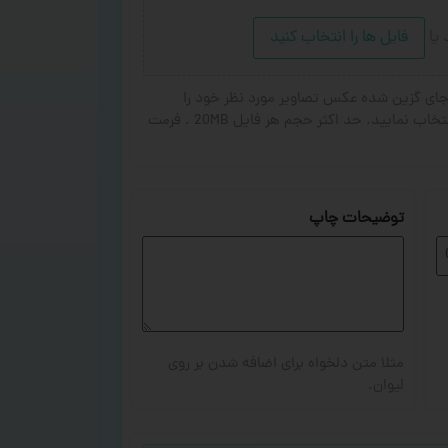
د
یا
فایل ها را انتخاب کنید
ای گزین شده عکس تصاویر مورد نظر خود را
انتخاب کنید. از ۱ تا ۳ تصویر جهت چاپ انتخاب نمایید. حد اکثر حجم هر فایل 20MB . فرمت
توضیحات چاپ
مثلا متن دلخواه برای اضافه شدن بر روی
لیوان.