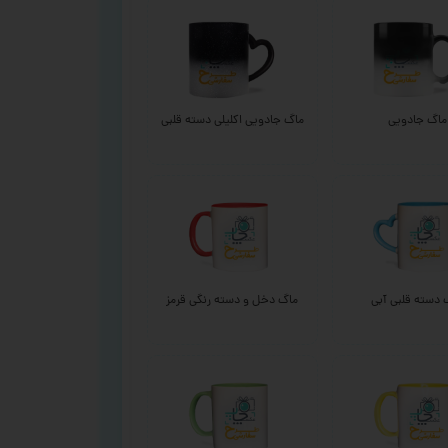
ماگ جادویی
ماگ جادویی اکلیلی دسته قلبی
 دسته قلبی آبی
ماگ دخل و دسته رنگی قرمز