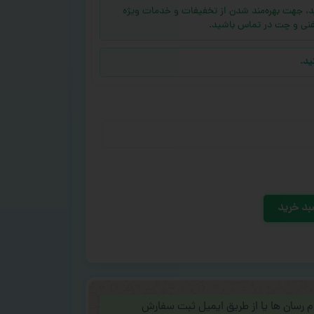
ه (بالای ۱۰ عدد) دارید، جهت بهره‌مند شدن از تخفیفات و خدمات ویژه
فنی و چت در تماس باشید.
ید.
بد خرید
ام رسان ها یا از طریق ایمیل ثبت سفارش