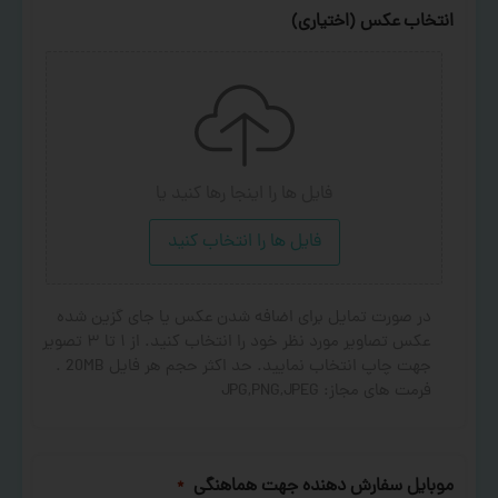
انتخاب عکس (اختیاری)
فایل ها را اینجا رها کنید
یا
فایل ها را انتخاب کنید
در صورت تمایل برای اضافه شدن عکس یا جای گزین شده
عکس تصاویر مورد نظر خود را انتخاب کنید. از ۱ تا ۳ تصویر
جهت چاپ انتخاب نمایید. حد اکثر حجم هر فایل 20MB .
فرمت های مجاز: JPG,PNG,JPEG
موبایل سفارش دهنده جهت هماهنگی
*