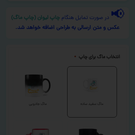
📢
در صورت تمایل هنگام
چاپ لیوان (چاپ ماگ)
عکس و متن ارسالی به طراحی اضافه خواهد شد.
انتخاب ماگ برای چاپ
*
ماگ سفید ساده
ماگ جادویی