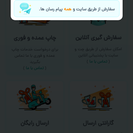
سفارش از طریق سایت و
همه
پیام رسان ها.
سفارش گیری آنلاین
چاپ عمده و فوری
امکان سفارش از طریق چت و
برای درخواست خدمات چاپ
سایت با پشتیبانی آنلاین
عمده و فوری با ما تماس
(
تماس با ما‌
)
بگیرید
(
تماس با ما
)
گارانتی ارسال
ارسال رایگان