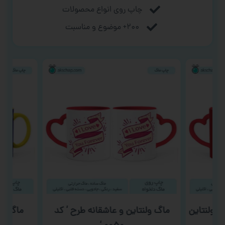
چاپ روی انواع محصولات
۲۰۰+ موضوع و مناسبت
‘ ولنتاین
ماگ ولنتاین و عاشقانه طرح ‘ کد
ماگ روز 