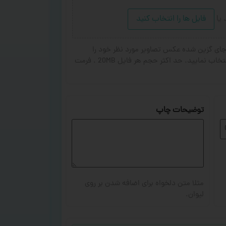
د
یا
فایل ها را انتخاب کنید
ای گزین شده عکس تصاویر مورد نظر خود را
انتخاب کنید. از ۱ تا ۳ تصویر جهت چاپ انتخاب نمایید. حد اکثر حجم هر فایل 20MB . فرمت
توضیحات چاپ
مثلا متن دلخواه برای اضافه شدن بر روی
لیوان.