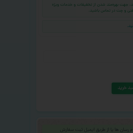
ه (بالای ۱۰ عدد) دارید، جهت بهره‌مند شدن از تخفیفات و خدمات ویژه
فنی و چت در تماس باشید.
ید.
بد خرید
ام رسان ها یا از طریق ایمیل ثبت سفارش