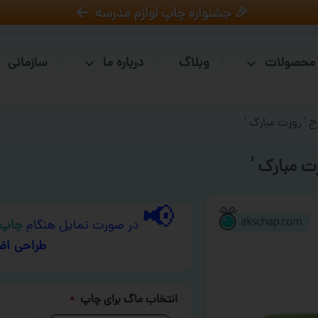
🎉 جشنواره چاپ لوازم مدرسه
محصولات
وبلاگ
درباره ما
سازمانی
 ‘ روزت مبارک ‘
ت مبارک ‘
📢
در صورت تمایل هنگام
چاپ 
طراحی اض
انتخاب ماگ برای چاپ
*