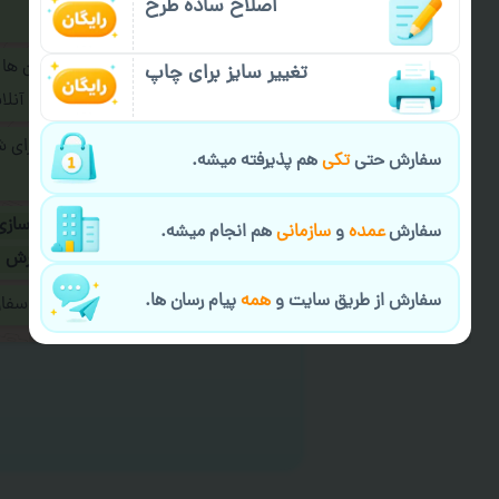
اصلاح ساده طرح
فرمایید.
برای ارسال پیام در پیام رسان ها
تغییر سایز برای چاپ
پیام رسان های زیر به اپراتور آ
طراحی نهایی قبل از چاپ برای 
سفارش حتی
تکی
هم پذیرفته میشه.
شود.
در صورت نیاز به
سفارشی سازی
سفارش
عمده
و
سازمانی
هم انجام میشه.
ارسال
و یا
کادو کردن سفارش
سفارش از طریق سایت و
همه
پیام رسان ها.
ایمیل جهت ثبت یا پیگیری سف