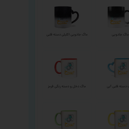
ماگ جادویی
ماگ جادویی اکلیلی دسته قلبی
 دسته قلبی آبی
ماگ دخل و دسته رنگی قرمز