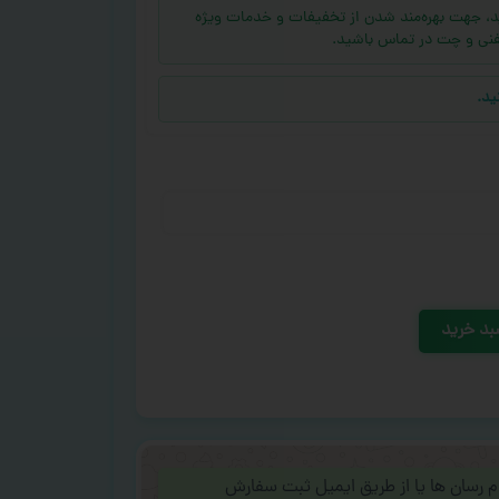
ه (بالای ۱۰ عدد) دارید، جهت بهره‌مند شدن از تخفیفات و خدمات ویژه
فنی و چت در تماس باشید.
ید.
بد خرید
ام رسان ها یا از طریق ایمیل ثبت سفارش