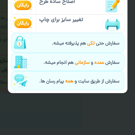
اصلاح ساده طرح
فرمایید.
برای ارسال پیام در پیام رسان ها
تغییر سایز برای چاپ
پیام رسان های زیر به اپراتور آ
طراحی نهایی قبل از چاپ برای 
سفارش حتی
تکی
هم پذیرفته میشه.
شود.
در صورت نیاز به
سفارشی سازی
سفارش
عمده
و
سازمانی
هم انجام میشه.
ارسال
و یا
کادو کردن سفارش
سفارش از طریق سایت و
همه
پیام رسان ها.
ایمیل جهت ثبت یا پیگیری سف