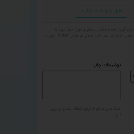
د
یا
فایل ها را انتخاب کنید
ای گزین شده عکس تصاویر مورد نظر خود را
انتخاب کنید. از ۱ تا ۳ تصویر جهت چاپ انتخاب نمایید. حد اکثر حجم هر فایل 20MB . فرمت
توضیحات چاپ
مثلا متن دلخواه برای اضافه شدن بر روی
لیوان.