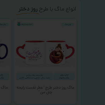
انواع ماگ با طرح
روز دختر
ماگ روز دختر طرح ‘ عطر نفست رایحه
ماگ ر
جان من ‘