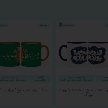
وز دختر طرح ‘ لبخند خدا روزت
ماگ روز دختر طرح ‘ زیباترین گ
مبارک ‘