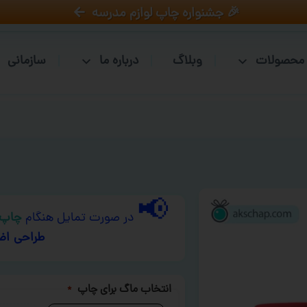
🎉 جشنواره چاپ لوازم مدرسه
محصولات
وبلاگ
درباره ما
سازمانی
📢
در صورت تمایل هنگام
چاپ 
طراحی اض
انتخاب ماگ برای چاپ
*