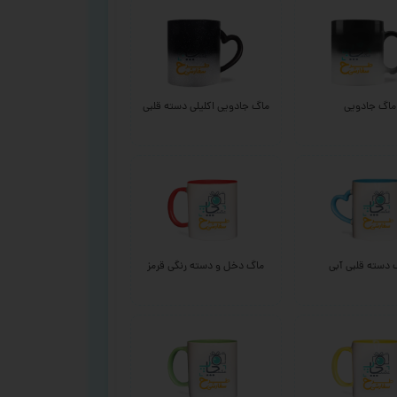
ماگ جادویی
ماگ جادویی اکلیلی دسته قلبی
 دسته قلبی آبی
ماگ دخل و دسته رنگی قرمز