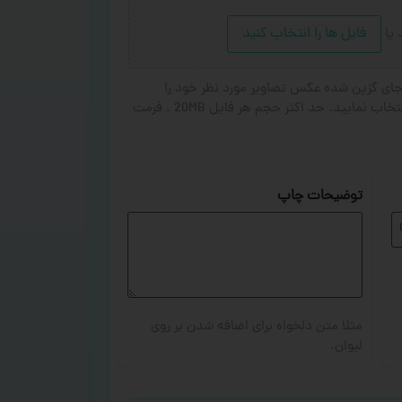
د
یا
فایل ها را انتخاب کنید
ای گزین شده عکس تصاویر مورد نظر خود را
انتخاب کنید. از ۱ تا ۳ تصویر جهت چاپ انتخاب نمایید. حد اکثر حجم هر فایل 20MB . فرمت
توضیحات چاپ
مثلا متن دلخواه برای اضافه شدن بر روی
لیوان.