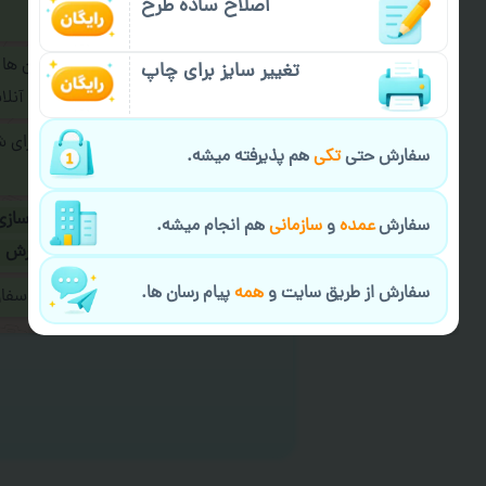
اصلاح ساده طرح
فرمایید.
برای ارسال پیام در پیام رسان ها
تغییر سایز برای چاپ
پیام رسان های زیر به اپراتور آ
طراحی نهایی قبل از چاپ برای 
سفارش حتی
تکی
هم پذیرفته میشه.
شود.
در صورت نیاز به
سفارشی سازی
سفارش
عمده
و
سازمانی
هم انجام میشه.
ارسال
و یا
کادو کردن سفارش
سفارش از طریق سایت و
همه
پیام رسان ها.
ایمیل جهت ثبت یا پیگیری سف