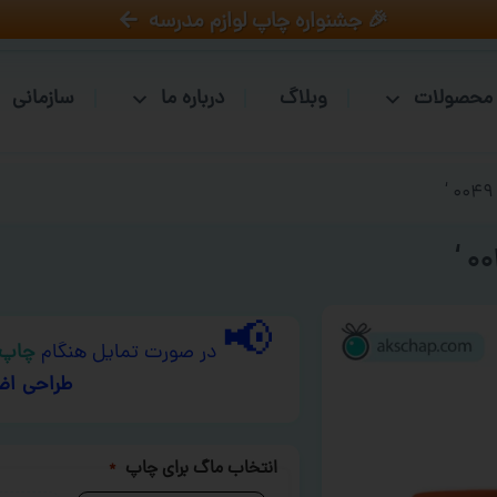
🎉 جشنواره چاپ لوازم مدرسه
محصولات
وبلاگ
درباره ما
سازمانی
📢
در صورت تمایل هنگام
چاپ 
طراحی اض
انتخاب ماگ برای چاپ
*