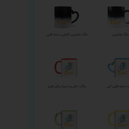
ماگ جادویی
ماگ جادویی اکلیلی دسته قلبی
 دسته قلبی آبی
ماگ دخل و دسته رنگی قرمز