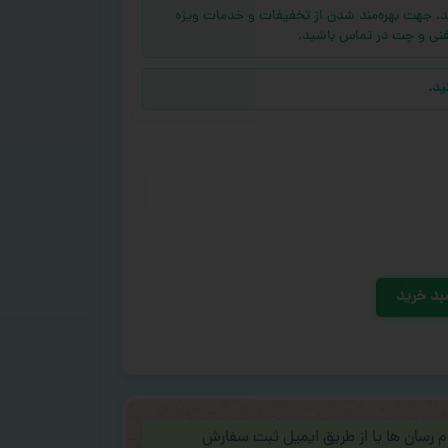
ه (بالای ۱۰ عدد) دارید، جهت بهره‌مند شدن از تخفیفات و خدمات ویژه
فنی و چت در تماس باشید.
ید.
بد خرید
ام رسان ها یا از طریق ایمیل ثبت سفارش