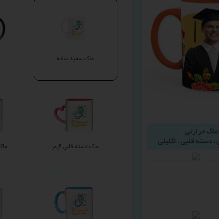
ماگ سفید ساده
ماگ دسته قلبی قرمز
ماگ