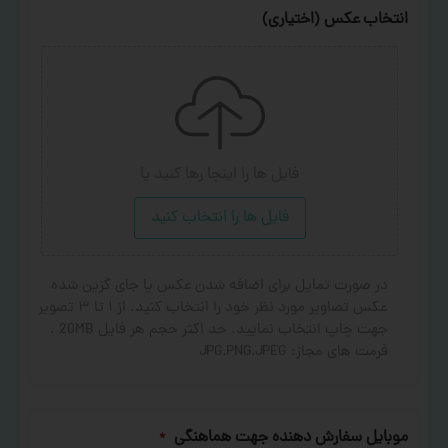
انتخاب عکس (اختیاری)
فایل ها را اینجا رها کنید
یا
فایل ها را انتخاب کنید
در صورت تمایل برای اضافه شدن عکس یا جای گزین شده
عکس تصاویر مورد نظر خود را انتخاب کنید. از ۱ تا ۳ تصویر
جهت چاپ انتخاب نمایید. حد اکثر حجم هر فایل 20MB .
فرمت های مجاز: JPG,PNG,JPEG
موبایل سفارش دهنده جهت هماهنگی
*