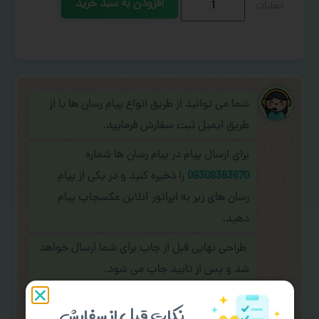
افزودن به سبد خرید
شما می توانید از طریق انواع پیام رسان ها یا از
طریق ایمیل ثبت سفارش فرمایید.
برای ارسال پیام در پیام رسان ها شماره
09308383670
را ذخیره کنید و در یکی از پیام
رسان های زیر به اپراتور آنلاین عکسچاپ پیام
دهید.
طراحی نهایی قبل از چاپ برای شما ارسال خواهد
شد و پس از تایید چاپ می شود.
در صورت نیاز به
سفارشی سازی طرح
(اضافه
نکات قبل از سفارش