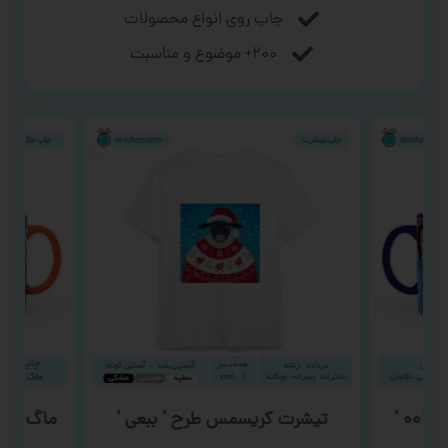
چاپ روی انواع محصولات
۲۰۰+ موضوع و مناسبت
‘
تیشرت کریسمس طرح ‘ ببعی ‘
ماگ روز م