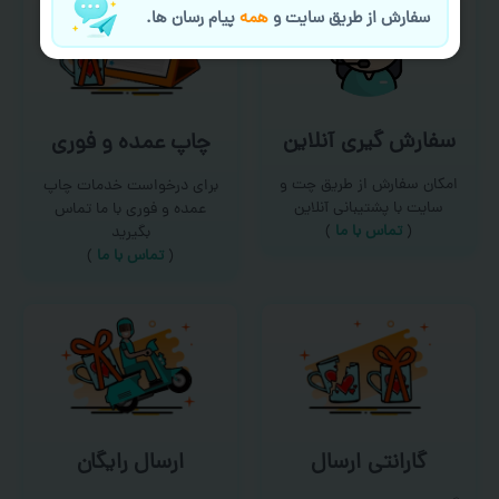
سفارش از طریق سایت و
همه
پیام رسان ها.
سفارش گیری آنلاین
چاپ عمده و فوری
امکان سفارش از طریق چت و
برای درخواست خدمات چاپ
سایت با پشتیبانی آنلاین
عمده و فوری با ما تماس
(
تماس با ما‌
)
بگیرید
(
تماس با ما
)
گارانتی ارسال
ارسال رایگان