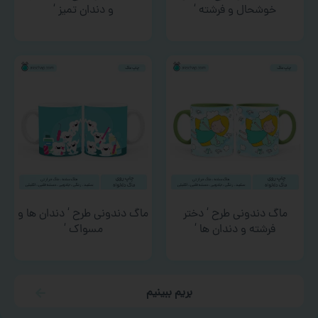
خوشحال و فرشته ‘
و دندان تمیز ‘
ماگ دندونی طرح ‘ دختر
ماگ دندونی طرح ‘ دندان ها و
فرشته و دندان ها ‘
مسواک ‘
بریم ببینیم