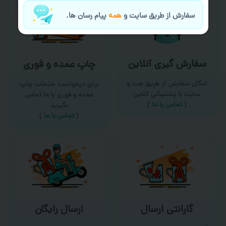
سفارش از طریق سایت و
همه
پیام رسان ها.
سفارش گیری آنلاین
چاپ عمده و فوری
امکان سفارش از طریق چت و
برای درخواست خدمات چاپ
سایت با پشتیبانی آنلاین
عمده و فوری با ما تماس
(
تماس با ما‌
)
بگیرید
(
تماس با ما
)
گارانتی ارسال
ارسال رایگان