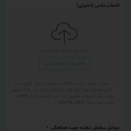
انتخاب عکس (اختیاری)
فایل ها را اینجا رها کنید
یا
فایل ها را انتخاب کنید
در صورت تمایل برای اضافه شدن عکس یا جای گزین شده
عکس تصاویر مورد نظر خود را انتخاب کنید. از ۱ تا ۳ تصویر
جهت چاپ انتخاب نمایید. حد اکثر حجم هر فایل 20MB .
فرمت های مجاز: JPG,PNG,JPEG
موبایل سفارش دهنده جهت هماهنگی
*