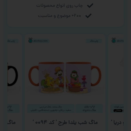
چاپ روی انواع محصولات
۲۰۰+ موضوع و مناسبت
و دریا ‘
ماگ شب یلدا طرح ‘ کد ۰۰۹۴ ‘
ماگ ولن