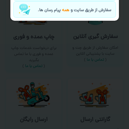
سفارش از طریق سایت و
همه
پیام رسان ها.
سفارش گیری آنلاین
چاپ عمده و فوری
امکان سفارش از طریق چت و
برای درخواست خدمات چاپ
سایت با پشتیبانی آنلاین
عمده و فوری با ما تماس
(
تماس با ما‌
)
بگیرید
(
تماس با ما
)
گارانتی ارسال
ارسال رایگان