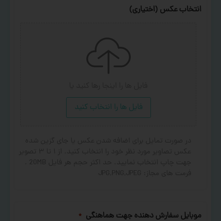
انتخاب عکس (اختیاری)
فایل ها را اینجا رها کنید
یا
فایل ها را انتخاب کنید
در صورت تمایل برای اضافه شدن عکس یا جای گزین شده
عکس تصاویر مورد نظر خود را انتخاب کنید. از ۱ تا ۳ تصویر
جهت چاپ انتخاب نمایید. حد اکثر حجم هر فایل 20MB .
فرمت های مجاز: JPG,PNG,JPEG
موبایل سفارش دهنده جهت هماهنگی
*