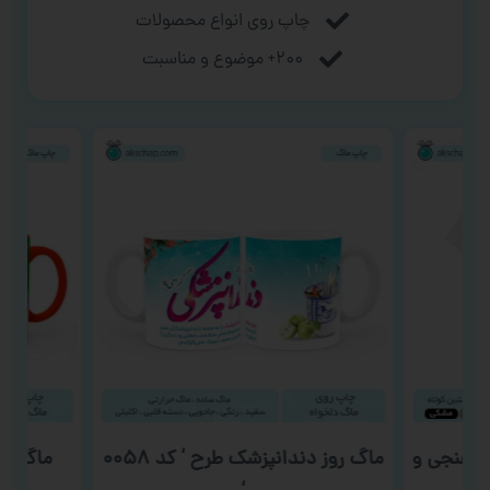
چاپ روی انواع محصولات
۲۰۰+ موضوع و مناسبت
اسفنجی و
ماگ روز دندانپزشک طرح ‘ کد ۰۰۵۸
ماگ شب ی