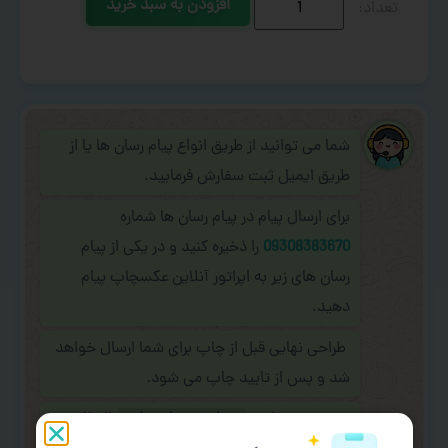
افزودن به سبد خرید
شما می توانید از طریق انواع پیام رسان ها یا از
طریق ایمیل ثبت سفارش فرمایید.
برای ارسال پیام در پیام رسان ها شماره
09308383670
را ذخیره کنید و در یکی از پیام
رسان های زیر به اپراتور آنلاین عکسچاپ پیام
دهید.
طراحی نهایی قبل از چاپ برای شما ارسال خواهد
شد و پس از تایید چاپ می شود.
در صورت نیاز به
سفارشی سازی طرح
(اضافه