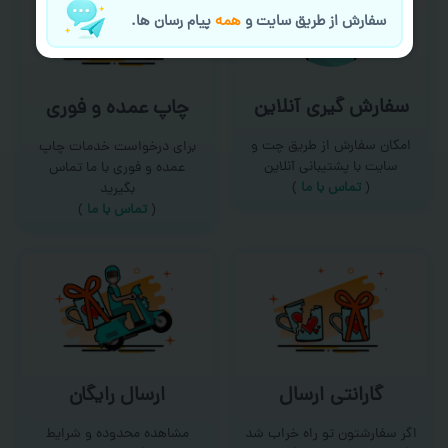
سفارش از طریق سایت و
همه
پیام رسان ها.
سفارش گیری آنلاین
چاپ عمده و فوری
امکان سفارش از طریق چت و
برای درخواست خدمات چاپ
سایت با پشتیبانی آنلاین
عمده و فوری با ما تماس
(
تماس با ما‌
)
بگیرید
(
تماس با ما
)
گارانتی ارسال
ارسال رایگان
اگر سفارشتون تو راه خراب شد
مشاهده محدوده و شرایط