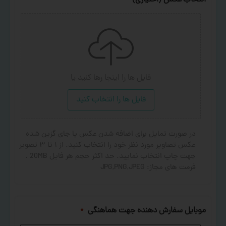
انتخاب عکس (اختیاری)
فایل ها را اینجا رها کنید
یا
فایل ها را انتخاب کنید
در صورت تمایل برای اضافه شدن عکس یا جای گزین شده
عکس تصاویر مورد نظر خود را انتخاب کنید. از ۱ تا ۳ تصویر
جهت چاپ انتخاب نمایید. حد اکثر حجم هر فایل 20MB .
فرمت های مجاز: JPG,PNG,JPEG
موبایل سفارش دهنده جهت هماهنگی
*