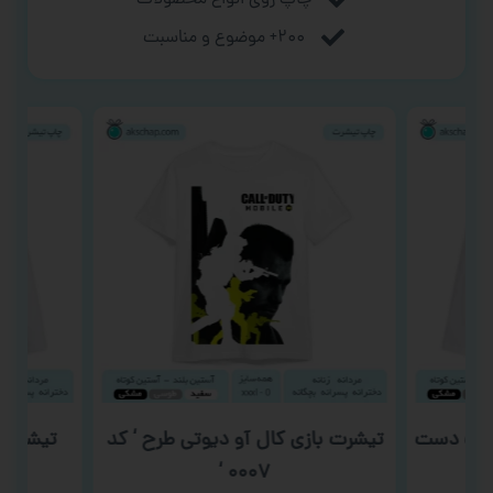
۲۰۰+ موضوع و مناسبت
زشک دست
تیشرت بازی کال آو دیوتی طرح ‘ کد
تیشرت گون
۰۰۰۷ ‘