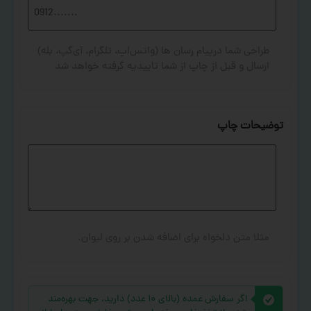
طراحی شما درپیام رسان ها (واتس‌اپ، تلگرام، آی‌گپ، بله)
ارسال و قبل از چاپ از شما تاییدیه گرفته خواهد شد
توضیحات چاپ
مثلا متن دلخواه برای اضافه شدن بر روی لیوان.
اگر سفارش عمده (بالای ۱۰ عدد) دارید، جهت بهره‌مند