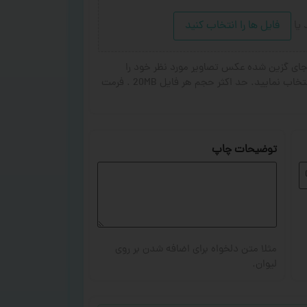
د
یا
فایل ها را انتخاب کنید
ای گزین شده عکس تصاویر مورد نظر خود را
انتخاب کنید. از ۱ تا ۳ تصویر جهت چاپ انتخاب نمایید. حد اکثر حجم هر فایل 20MB . فرمت
توضیحات چاپ
مثلا متن دلخواه برای اضافه شدن بر روی
لیوان.