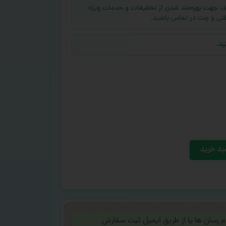
ه (بالای ۱۰ عدد) دارید، جهت بهره‌مند شدن از تخفیفات و خدمات ویژه
فنی و چت در تماس باشید.
ید.
بد خرید
ام رسان ها یا از طریق ایمیل ثبت سفارش