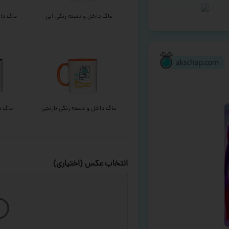
ماگ داخل و دسته رنگی آبی
ماگ داخ
ماگ داخل و دسته رنگی نارنجی
ماگ د
انتخاب عکس (اختیاری)