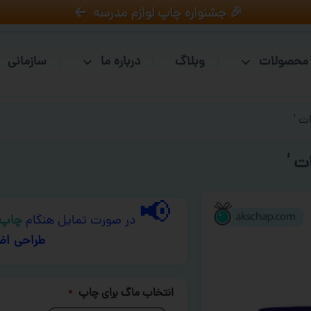
🎉 جشنواره چاپ لوازم مدرسه
محصولات
وبلاگ
درباره ما
سازمانی
ت ‘
ت ‘
📢
در صورت تمایل هنگام
چاپ 
طراحی اض
انتخاب ماگ برای چاپ
*