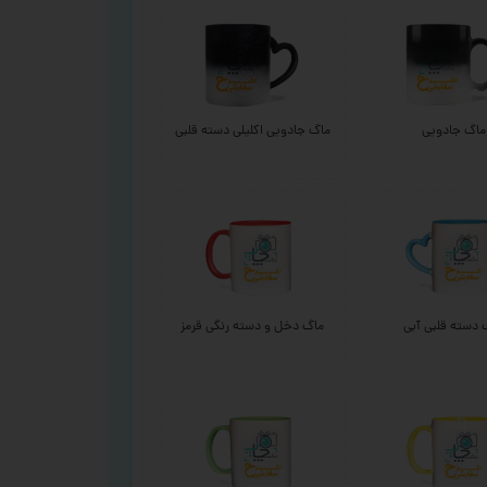
ماگ جادویی
ماگ جادویی اکلیلی دسته قلبی
 دسته قلبی آبی
ماگ دخل و دسته رنگی قرمز