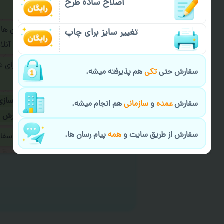
اصلاح ساده طرح
فرمایید.
برای ارسال پیام در پیام رسان ها
تغییر سایز برای چاپ
پیام رسان های زیر به اپراتور آ
طراحی نهایی قبل از چاپ برای 
سفارش حتی
تکی
هم پذیرفته میشه.
شود.
در صورت نیاز به
سفارشی سازی
سفارش
عمده
و
سازمانی
هم انجام میشه.
ارسال
و یا
کادو کردن سفارش
سفارش از طریق سایت و
همه
پیام رسان ها.
ایمیل جهت ثبت یا پیگیری سف