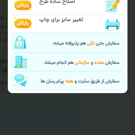
اصلاح ساده طرح
فرمایید.
برای ارسال پیام در پیام رسان ها
تغییر سایز برای چاپ
پیام رسان های زیر به اپراتور آ
طراحی نهایی قبل از چاپ برای 
سفارش حتی
تکی
هم پذیرفته میشه.
شود.
در صورت نیاز به
سفارشی سازی
سفارش
عمده
و
سازمانی
هم انجام میشه.
ارسال
و یا
کادو کردن سفارش
سفارش از طریق سایت و
همه
پیام رسان ها.
ایمیل جهت ثبت یا پیگیری سف