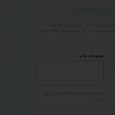
د
یا
فایل ها را انتخاب کنید
ای گزین شده عکس تصاویر مورد نظر خود را
انتخاب کنید. از ۱ تا ۳ تصویر جهت چاپ انتخاب نمایید. حد اکثر حجم هر فایل 20MB . فرمت
توضیحات چاپ
مثلا متن دلخواه برای اضافه شدن بر روی
لیوان.