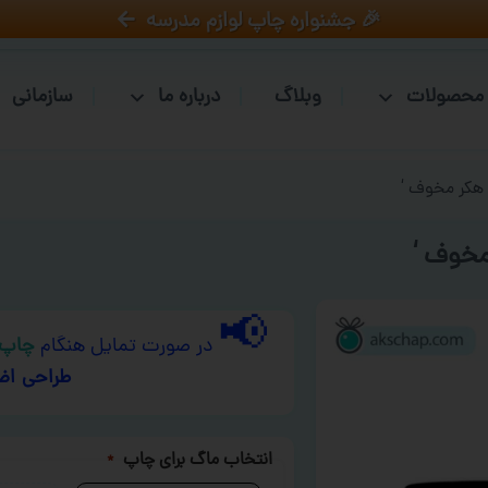
🎉 جشنواره چاپ لوازم مدرسه
محصولات
وبلاگ
درباره ما
سازمانی
 هکر مخوف ‘
مخوف ‘
📢
در صورت تمایل هنگام
چاپ 
طراحی اض
انتخاب ماگ برای چاپ
*