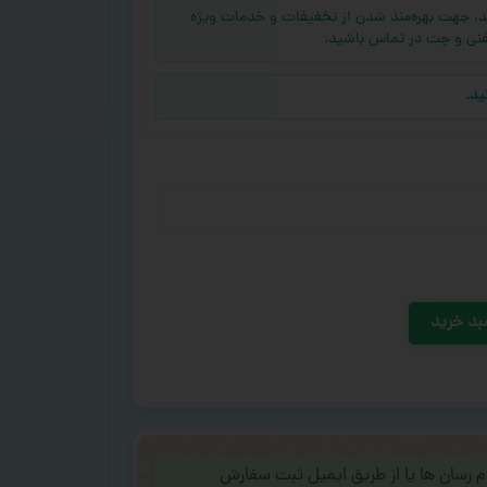
ه (بالای ۱۰ عدد) دارید، جهت بهره‌مند شدن از تخفیفات و خدمات ویژه
فنی و چت در تماس باشید.
ید.
بد خرید
ام رسان ها یا از طریق ایمیل ثبت سفارش