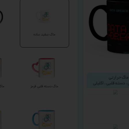
ماگ سفید ساده
ماگ دسته قلبی قرمز
ماگ