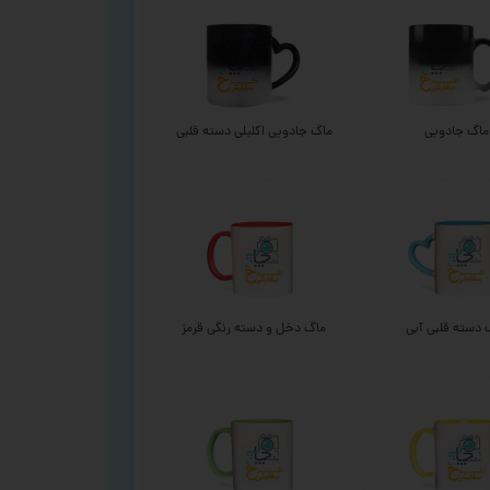
ماگ جادویی
ماگ جادویی اکلیلی دسته قلبی
 دسته قلبی آبی
ماگ دخل و دسته رنگی قرمز