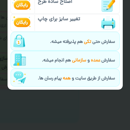
اصلاح ساده طرح
فرمایید.
برای ارسال پیام در پیام رسان ها
تغییر سایز برای چاپ
پیام رسان های زیر به اپراتور آ
طراحی نهایی قبل از چاپ برای 
سفارش حتی
تکی
هم پذیرفته میشه.
شود.
در صورت نیاز به
سفارشی سازی
سفارش
عمده
و
سازمانی
هم انجام میشه.
ارسال
و یا
کادو کردن سفارش
سفارش از طریق سایت و
همه
پیام رسان ها.
ایمیل جهت ثبت یا پیگیری سف