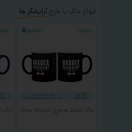
انواع ماگ با طرح
آرایشگر ها
ماگ آرایشگر ها طرح ‘ آرایشگاه مردانه
ماگ آر
‘