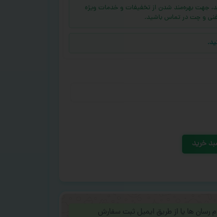
ه (بالای ۱۰ عدد) دارید، جهت بهره‌مند شدن از تخفیفات و خدمات ویژه
فنی و چت در تماس باشید.
ید.
بد خرید
ام رسان ها یا از طریق ایمیل ثبت سفارش