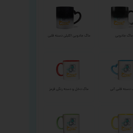
ماگ جادویی
ماگ جادویی اکلیلی دسته قلبی
 دسته قلبی آبی
ماگ دخل و دسته رنگی قرمز