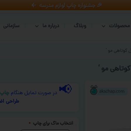
🎉 جشنواره چاپ لوازم مدرسه
محصولات
وبلاگ
درباره ما
سازمانی
 کوتاهی مو ‘
وتاهی مو ‘
📢
در صورت تمایل هنگام
چاپ 
طراحی اض
انتخاب ماگ برای چاپ
*