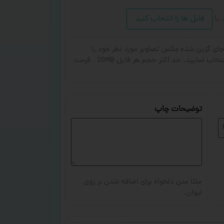
د
یا
فایل ها را انتخاب کنید
ای گزین شده عکس تصاویر مورد نظر خود را
انتخاب کنید. از ۱ تا ۳ تصویر جهت چاپ انتخاب نمایید. حد اکثر حجم هر فایل 20MB . فرمت
توضیحات چاپ
مثلا متن دلخواه برای اضافه شدن بر روی
لیوان.