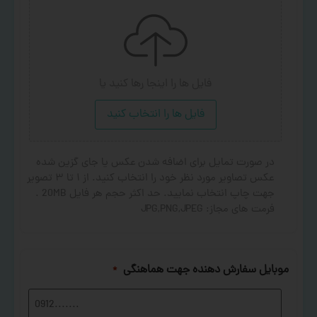
فایل ها را اینجا رها کنید
یا
فایل ها را انتخاب کنید
در صورت تمایل برای اضافه شدن عکس یا جای گزین شده
عکس تصاویر مورد نظر خود را انتخاب کنید. از ۱ تا ۳ تصویر
جهت چاپ انتخاب نمایید. حد اکثر حجم هر فایل 20MB .
فرمت های مجاز: JPG,PNG,JPEG
موبایل سفارش دهنده جهت هماهنگی
*