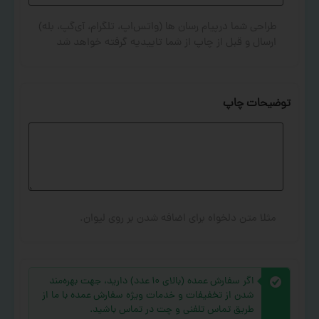
طراحی شما درپیام رسان ها (واتس‌اپ، تلگرام، آی‌گپ، بله)
ارسال و قبل از چاپ از شما تاییدیه گرفته خواهد شد
توضیحات چاپ
مثلا متن دلخواه برای اضافه شدن بر روی لیوان.
اگر سفارش عمده (بالای ۱۰ عدد) دارید، جهت بهره‌مند
شدن از تخفیفات و خدمات ویژه سفارش عمده با ما از
طریق تماس تلفنی و چت در تماس باشید.