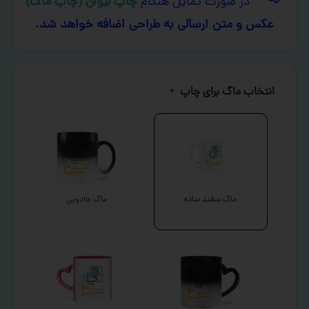
در صورت تمایل هنگام
چاپ لیوان (چاپ ماگ)
عکس و متن ارسالی به طراحی اضافه خواهد شد.
انتخاب ماگ برای چاپ
*
ماگ سفید ساده
ماگ جادویی