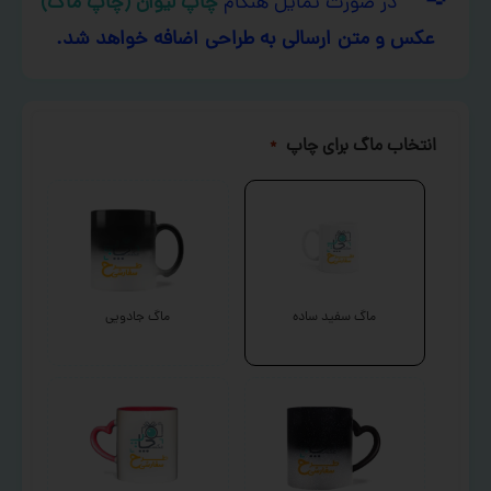
در صورت تمایل هنگام
چاپ لیوان (چاپ ماگ)
عکس و متن ارسالی به طراحی اضافه خواهد شد.
انتخاب ماگ برای چاپ
*
ماگ سفید ساده
ماگ جادویی