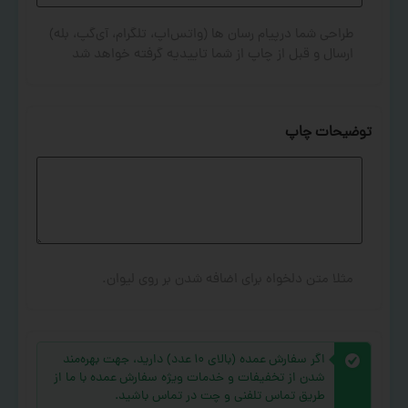
طراحی شما درپیام رسان ها (واتس‌اپ، تلگرام، آی‌گپ، بله)
ارسال و قبل از چاپ از شما تاییدیه گرفته خواهد شد
توضیحات چاپ
مثلا متن دلخواه برای اضافه شدن بر روی لیوان.
اگر سفارش عمده (بالای ۱۰ عدد) دارید، جهت بهره‌مند
شدن از تخفیفات و خدمات ویژه سفارش عمده با ما از
طریق تماس تلفنی و چت در تماس باشید.