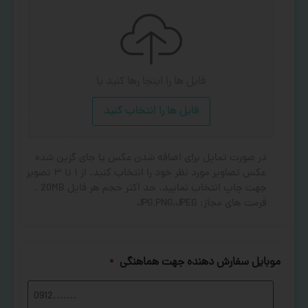
فایل ها را اینجا رها کنید
یا
فایل ها را انتخاب کنید
در صورت تمایل برای اضافه شدن عکس یا جای گزین شده
عکس تصاویر مورد نظر خود را انتخاب کنید. از ۱ تا ۳ تصویر
جهت چاپ انتخاب نمایید. حد اکثر حجم هر فایل 20MB .
فرمت های مجاز: JPG,PNG,JPEG
موبایل سفارش دهنده جهت هماهنگی
*