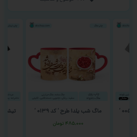
‘
ماگ شب یلدا طرح ‘ کد ۰۱۳۹ ‘
۴۸۵,۰۰۰
تومان