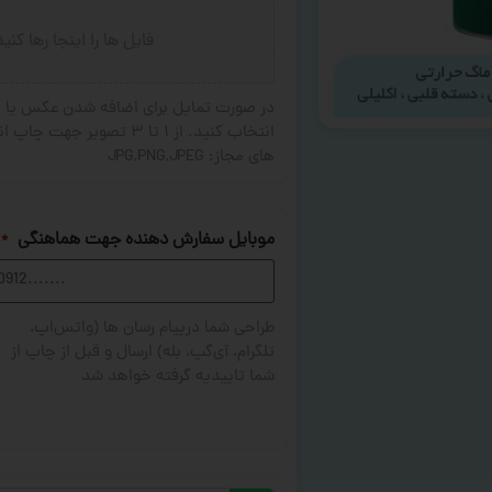
فایل ها را اینجا رها کنی
در صورت تمایل برای اضافه شدن عکس یا ج
های مجاز: JPG,PNG,JPEG
موبایل سفارش دهنده جهت هماهنگی
*
طراحی شما درپیام رسان ها (واتس‌اپ،
تلگرام، آی‌گپ، بله) ارسال و قبل از چاپ از
شما تاییدیه گرفته خواهد شد