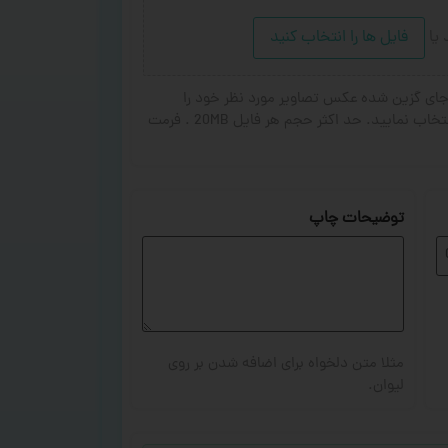
د
یا
فایل ها را انتخاب کنید
ای گزین شده عکس تصاویر مورد نظر خود را
انتخاب کنید. از ۱ تا ۳ تصویر جهت چاپ انتخاب نمایید. حد اکثر حجم هر فایل 20MB . فرمت
توضیحات چاپ
مثلا متن دلخواه برای اضافه شدن بر روی
لیوان.