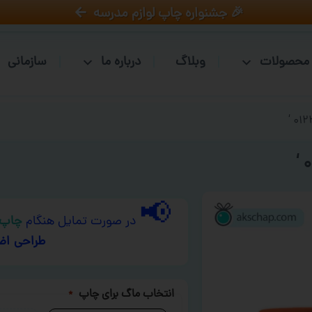
🎉 جشنواره چاپ لوازم مدرسه
محصولات
وبلاگ
درباره ما
سازمانی
📢
در صورت تمایل هنگام
چاپ 
طراحی اض
انتخاب ماگ برای چاپ
*