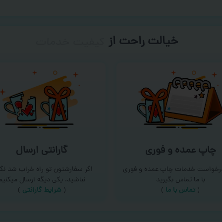
خیالت راحت از
سفارش گیری
چاپ عمده و فوری
گارانتی ارسال
درخواست خدمات چاپ عمده و فوری
اگر سفارشتون تو راه خراب شد نگر
با ما تماس بگیرید
نباشید، یکی دیگه ارسال میکنیم
(
تماس با ما
)
(
شرایط گارانتی
)