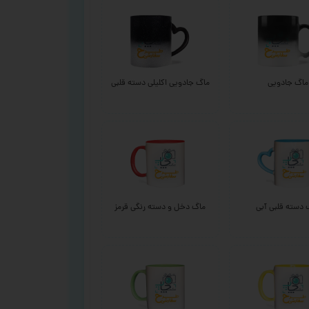
ماگ جادویی
ماگ جادویی اکلیلی دسته قلبی
 دسته قلبی آبی
ماگ دخل و دسته رنگی قرمز