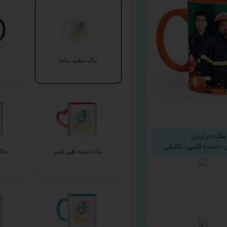
ماگ سفید ساده
ماگ دسته قلبی قرمز
ماگ