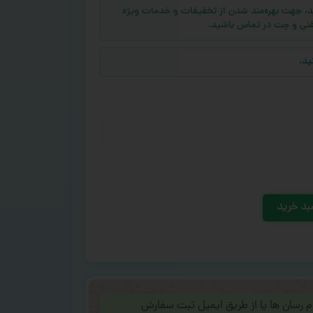
ه (بالای ۱۰ عدد) دارید، جهت بهره‌مند شدن از تخفیفات و خدمات ویژه
فنی و چت در تماس باشید.
ید.
بد خرید
ام رسان ها یا از طریق ایمیل ثبت سفارش