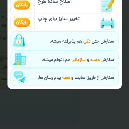
اصلاح ساده طرح
فرمایید.
برای ارسال پیام در پیام رسان ها
تغییر سایز برای چاپ
پیام رسان های زیر به اپراتور آ
طراحی نهایی قبل از چاپ برای 
سفارش حتی
تکی
هم پذیرفته میشه.
شود.
در صورت نیاز به
سفارشی سازی
سفارش
عمده
و
سازمانی
هم انجام میشه.
ارسال
و یا
کادو کردن سفارش
سفارش از طریق سایت و
همه
پیام رسان ها.
ایمیل جهت ثبت یا پیگیری سف