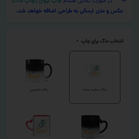
در صورت تمایل هنگام
چاپ لیوان (چاپ ماگ)
عکس و متن ارسالی به طراحی اضافه خواهد شد.
انتخاب ماگ برای چاپ
*
ماگ سفید ساده
ماگ جادویی