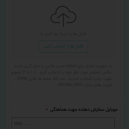
فایل ها را اینجا رها کنید
یا
فایل ها را انتخاب کنید
در صورت تمایل برای اضافه شدن عکس یا جای گزین شده
عکس تصاویر مورد نظر خود را انتخاب کنید. از ۱ تا ۳ تصویر
جهت چاپ انتخاب نمایید. حد اکثر حجم هر فایل 20MB .
فرمت های مجاز: JPG,PNG,JPEG
موبایل سفارش دهنده جهت هماهنگی
*