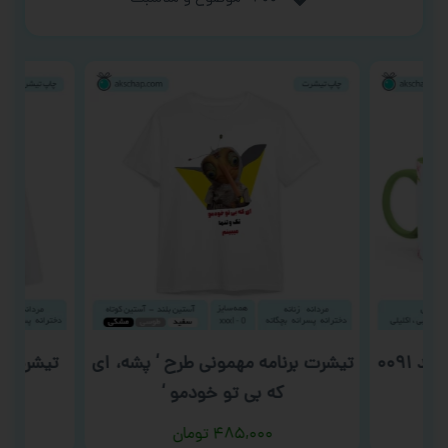
ماگ روز پدر و روز مرد طرح ‘ کد ۰۰۹۱
تیشرت برنامه مهمونی طرح ‘ پشه، ای
تیشرت م
که بی تو خودمو ‘
۴۸۵,۰۰۰
تومان