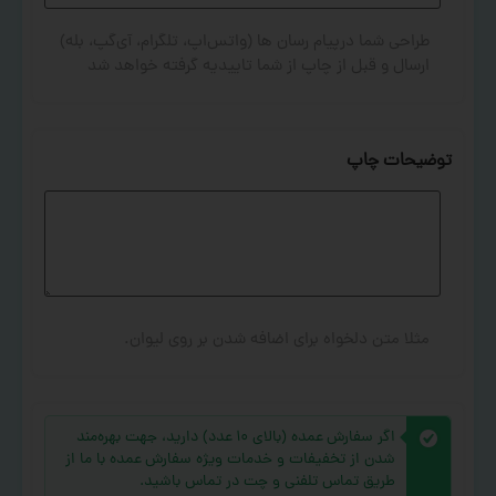
طراحی شما درپیام رسان ها (واتس‌اپ، تلگرام، آی‌گپ، بله)
ارسال و قبل از چاپ از شما تاییدیه گرفته خواهد شد
توضیحات چاپ
مثلا متن دلخواه برای اضافه شدن بر روی لیوان.
اگر سفارش عمده (بالای ۱۰ عدد) دارید، جهت بهره‌مند
شدن از تخفیفات و خدمات ویژه سفارش عمده با ما از
طریق تماس تلفنی و چت در تماس باشید.