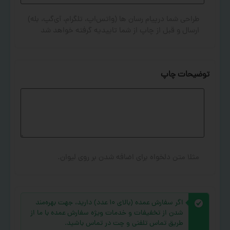
طراحی شما درپیام رسان ها (واتس‌اپ، تلگرام، آی‌گپ، بله)
ارسال و قبل از چاپ از شما تاییدیه گرفته خواهد شد
توضیحات چاپ
مثلا متن دلخواه برای اضافه شدن بر روی لیوان.
اگر سفارش عمده (بالای ۱۰ عدد) دارید، جهت بهره‌مند
شدن از تخفیفات و خدمات ویژه سفارش عمده با ما از
طریق تماس تلفنی و چت در تماس باشید.