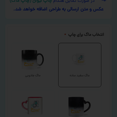
در صورت تمایل هنگام
چاپ لیوان (چاپ ماگ)
عکس و متن ارسالی به طراحی اضافه خواهد شد.
انتخاب ماگ برای چاپ
*
ماگ سفید ساده
ماگ جادویی