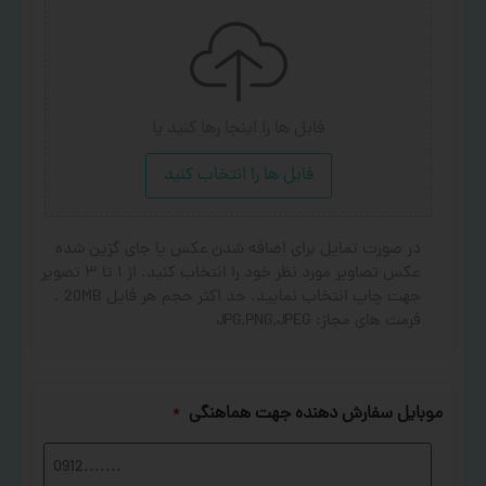
فایل ها را اینجا رها کنید
یا
فایل ها را انتخاب کنید
در صورت تمایل برای اضافه شدن عکس یا جای گزین شده
عکس تصاویر مورد نظر خود را انتخاب کنید. از ۱ تا ۳ تصویر
جهت چاپ انتخاب نمایید. حد اکثر حجم هر فایل 20MB .
فرمت های مجاز: JPG,PNG,JPEG
موبایل سفارش دهنده جهت هماهنگی
*