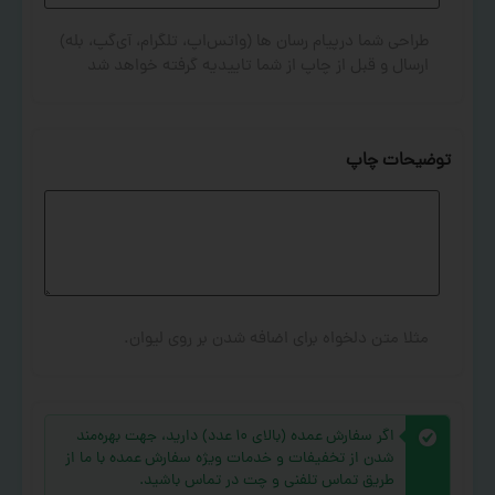
طراحی شما درپیام رسان ها (واتس‌اپ، تلگرام، آی‌گپ، بله)
ارسال و قبل از چاپ از شما تاییدیه گرفته خواهد شد
توضیحات چاپ
مثلا متن دلخواه برای اضافه شدن بر روی لیوان.
اگر سفارش عمده (بالای ۱۰ عدد) دارید، جهت بهره‌مند
شدن از تخفیفات و خدمات ویژه سفارش عمده با ما از
طریق تماس تلفنی و چت در تماس باشید.