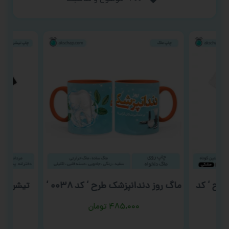
طرح ‘ کد
ماگ روز دندانپزشک طرح ‘ کد ۰۰۳۸ ‘
تیشرت روز
۴۸۵,۰۰۰
تومان