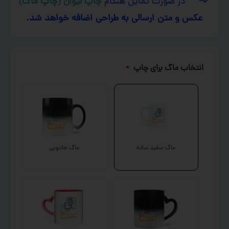
در صورت تمایل هنگام
چاپ لیوان (چاپ ماگ)
عکس و متن ارسالی به طراحی اضافه خواهد شد.
انتخاب ماگ برای چاپ
*
ماگ سفید ساده
ماگ جادویی