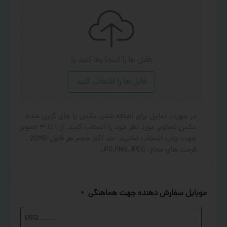
فایل ها را اینجا رها کنید
یا
فایل ها را انتخاب کنید
در صورت تمایل برای اضافه شدن عکس یا جای گزین شده
عکس تصاویر مورد نظر خود را انتخاب کنید. از ۱ تا ۳ تصویر
جهت چاپ انتخاب نمایید. حد اکثر حجم هر فایل 20MB .
فرمت های مجاز: JPG,PNG,JPEG
موبایل سفارش دهنده جهت هماهنگی
*