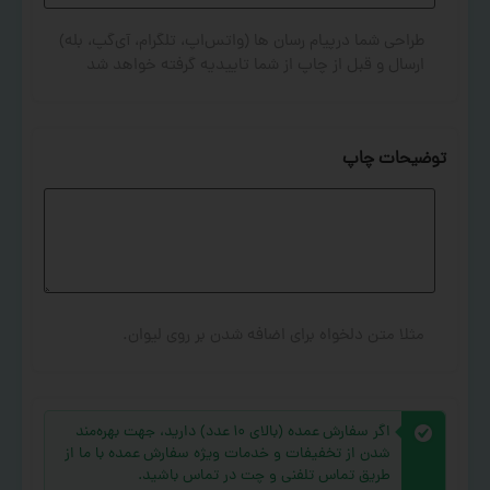
طراحی شما درپیام رسان ها (واتس‌اپ، تلگرام، آی‌گپ، بله)
ارسال و قبل از چاپ از شما تاییدیه گرفته خواهد شد
توضیحات چاپ
مثلا متن دلخواه برای اضافه شدن بر روی لیوان.
اگر سفارش عمده (بالای ۱۰ عدد) دارید، جهت بهره‌مند
شدن از تخفیفات و خدمات ویژه سفارش عمده با ما از
طریق تماس تلفنی و چت در تماس باشید.