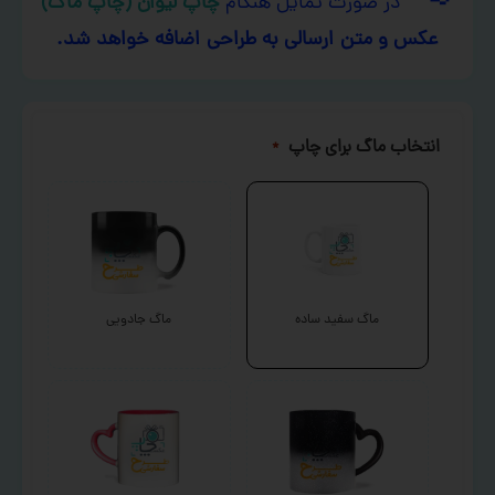
در صورت تمایل هنگام
چاپ لیوان (چاپ ماگ)
عکس و متن ارسالی به طراحی اضافه خواهد شد.
انتخاب ماگ برای چاپ
*
ماگ سفید ساده
ماگ جادویی