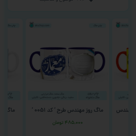
ز مهندس
ماگ روز مهندس طرح ‘ کد ۰۰۵۱ ‘
ماگ روز 
‘
۴۸۵,۰۰۰
تومان