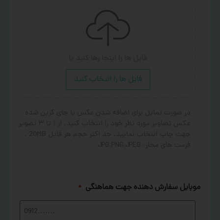
فایل ها را اینجا رها کنید
یا
فایل ها را انتخاب کنید
در صورت تمایل برای اضافه شدن عکس یا جای گزین شده
عکس تصاویر مورد نظر خود را انتخاب کنید. از ۱ تا ۳ تصویر
جهت چاپ انتخاب نمایید. حد اکثر حجم هر فایل 20MB .
فرمت های مجاز: JPG,PNG,JPEG
موبایل سفارش دهنده جهت هماهنگی
*