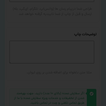
طراحی شما درپیام رسان ها (واتس‌اپ، تلگرام، آی‌گپ، بله)
ارسال و قبل از چاپ از شما تاییدیه گرفته خواهد شد
توضیحات چاپ
مثلا متن دلخواه برای اضافه شدن بر روی لیوان.
اگر سفارش عمده (بالای ۱۰ عدد) دارید، جهت بهره‌مند
شدن از تخفیفات و خدمات ویژه سفارش عمده با ما از
طریق تماس تلفنی و چت در تماس باشید.