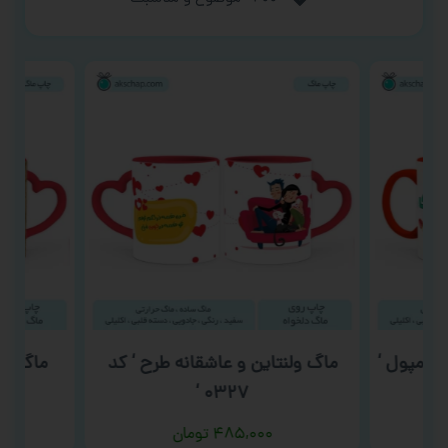
 آمپول ‘
ماگ ولنتاین و عاشقانه طرح ‘ کد
ماگ شب ی
۰۳۲۷ ‘
۴۸۵,۰۰۰
تومان