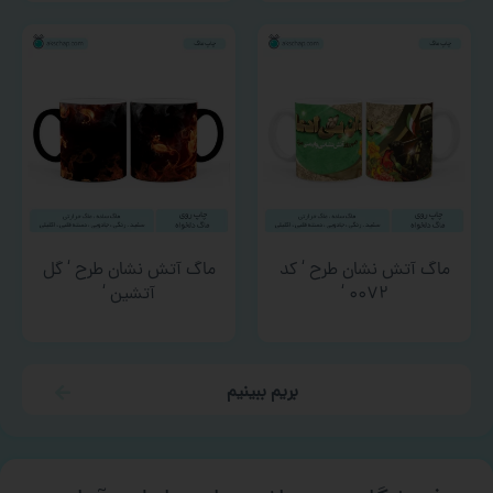
ماگ آتش نشان طرح ‘ کد
ماگ آتش نشان طرح ‘ گل
۰۰۷۲ ‘
آتشین ‘
بریم ببینیم