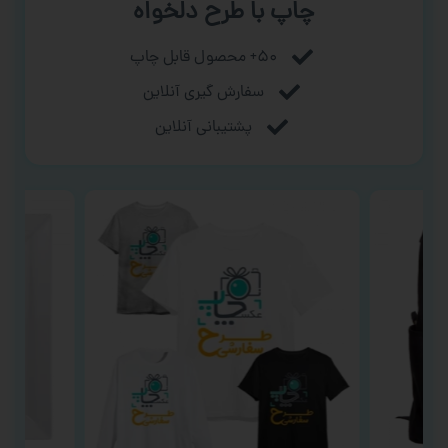
چاپ با طرح دلخواه
۵۰+ محصول قابل چاپ
سفارش گیری آنلاین
پشتیبانی آنلاین