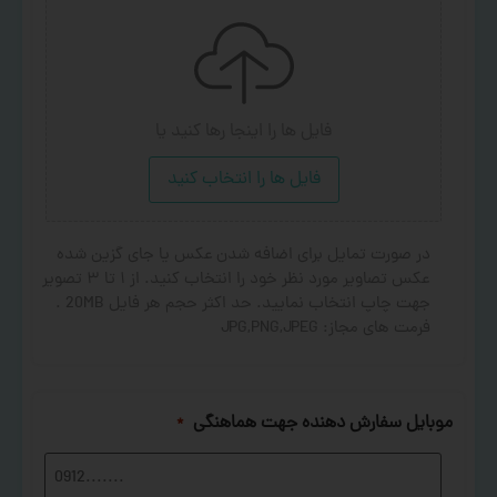
فایل ها را اینجا رها کنید
یا
فایل ها را انتخاب کنید
در صورت تمایل برای اضافه شدن عکس یا جای گزین شده
عکس تصاویر مورد نظر خود را انتخاب کنید. از ۱ تا ۳ تصویر
جهت چاپ انتخاب نمایید. حد اکثر حجم هر فایل 20MB .
فرمت های مجاز: JPG,PNG,JPEG
موبایل سفارش دهنده جهت هماهنگی
*