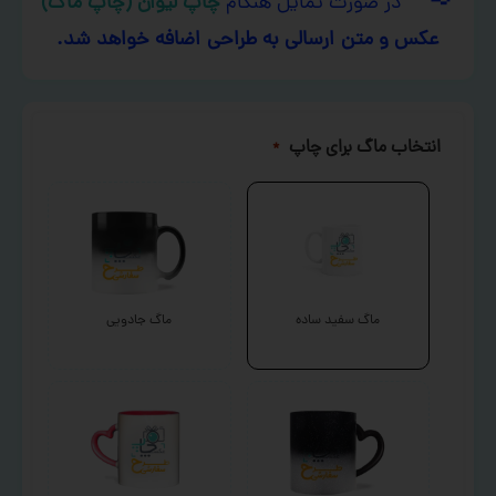
در صورت تمایل هنگام
چاپ لیوان (چاپ ماگ)
عکس و متن ارسالی به طراحی اضافه خواهد شد.
انتخاب ماگ برای چاپ
*
ماگ سفید ساده
ماگ جادویی