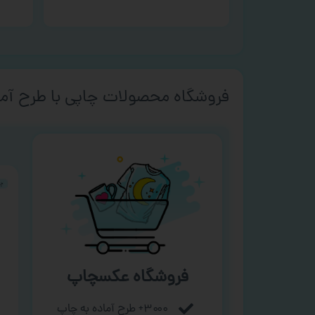
فروشگاه محصولات چاپی با طرح آما
فروشگاه عکسچاپ
۳۰۰۰+ طرح آماده به چاپ