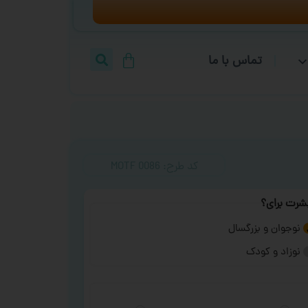
تماس با ما
کد طرح:‌ MOTF 0086
شرت برای؟
نوجوان و بزرگسال
نوزاد و کودک