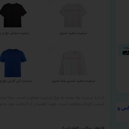
تیشرت سفید اسپان
تیشرت مشکی نخ و پن
تیشرت سفید آستین بلند اسپان
تیشرت آبی کاربنی نخ و 
اندازه تیشرت ها بسته به نوع تیشرت متفاوت است. مثلا ع
آستین کوتاه متفاوت است. جهت اطمینان از انتخاب خود جدول
س و