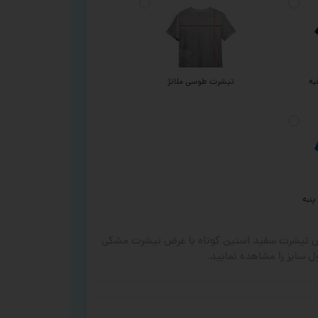
به
تیشرت طوسی ملانژ
پنبه
رض تیشرت سفید آستین کوتاه با عرض تیشرت مشکی
 سایز را مشاهده نمایید.