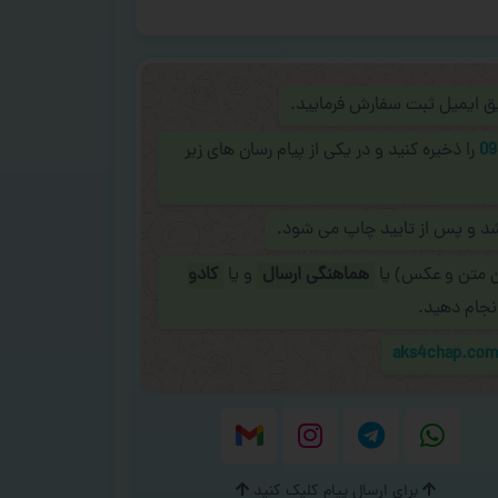
ریق ایمیل ثبت سفارش فرمایید.
09
را ذخیره کنید و در یکی از پیام رسان های زیر
شد و پس از تایید چاپ می شود.
ن متن و عکس) یا
هماهنگی ارسال
و یا
کادو
نجام دهید.
aks4chap.co
برای ارسال پیام کلیک کنید