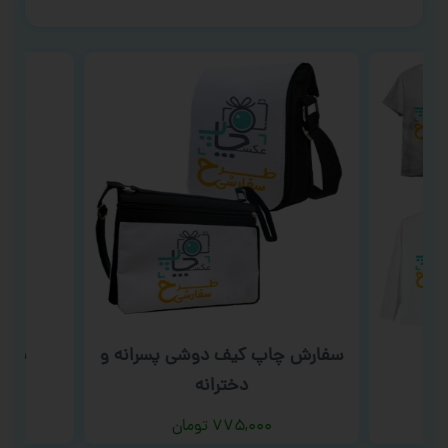
سفارش چاپ کیف دوشی پسرانه و
سفار
ت
دخترانه
۷۷۵,۰۰۰
تومان