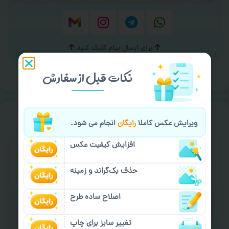
برای ارسال پیام کلیک کنید
نکات قبل از سفارش
خیالت راحت از
سفارش گیری
ویرایش عکس کاملا
رایگان
انجام می شود.
افزایش کیفیت عکس
حذف بک‌گراند و زمینه
اصلاح ساده طرح
سفارش گیری آنلاین
چاپ عمده و فوری
تغییر سایز برای چاپ