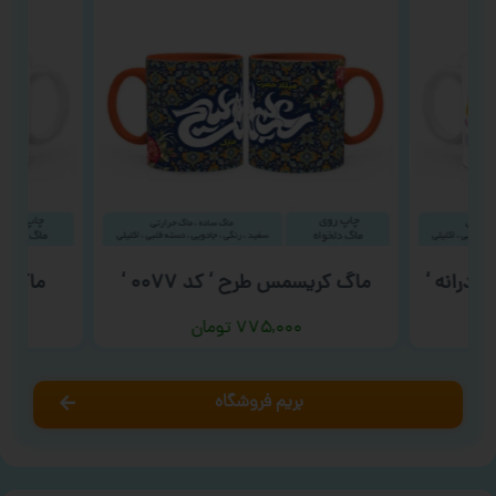
ادرانه ‘
ماگ کریسمس طرح ‘ کد ۰۰۷۷ ‘
ماگ کار
۷۷۵,۰۰۰
تومان
بریم فروشگاه