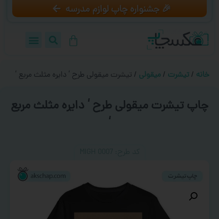
🎉 جشنواره چاپ لوازم مدرسه
خانه
/
تیشرت
/
میقولی
/ تیشرت میقولی طرح ‘ دایره مثلث مربع ‘
چاپ تیشرت میقولی طرح ‘ دایره مثلث مربع
‘
کد طرح:‌ MIGH 0007