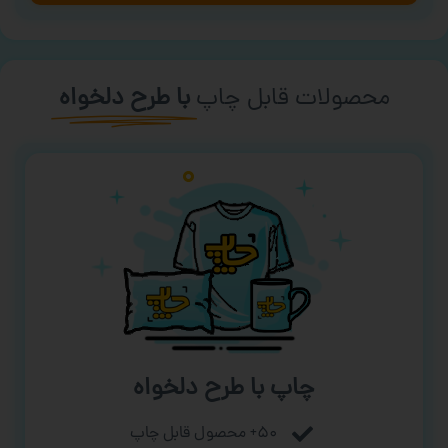
محصولات قابل چاپ
با طرح دلخواه
چاپ با طرح دلخواه
۵۰+ محصول قابل چاپ