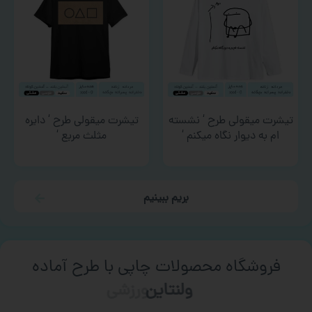
تیشرت میقولی طرح ‘ نشسته
تیشرت میقولی طرح ‘ دایره
ام به دیوار نگاه میکنم ‘
مثلث مربع ‘
بریم ببینیم
فروشگاه محصولات چاپی با طرح آماده
ورزشی