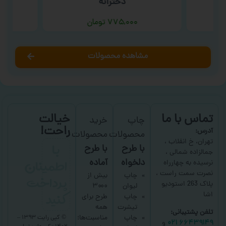
دخترانه
۷۷۵,۰۰۰
تومان
مشاهده محصولات
تماس با ما
خیالت
چاپ
خرید
راحت!
آدرس:
محصولات
محصولات
با
تهران، خ انقلاب ،
با طرح
با طرح
جمالزاده شمالی ،
اطمینان
دلخواه
آماده
نرسیده به چهارراه
نصرت سمت راست ،
پرداخت
چاپ
بیش از
پلاک 263 استودیو
لیوان
۳۰۰۰
کنید
اشا
چاپ
طرح برای
تیشرت
همه
تلفن پشتیبانی:
چاپ
مناسبت‌ها؛
© کپی رایت ۱۳۹۳ –
۶۶۴۳۹۱۴۹ ۰۲۱
و