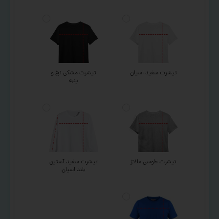
تیشرت سفید اسپان
تیشرت مشکی نخ و
پنبه
تیشرت طوسی ملانژ
تیشرت سفید آستین
بلند اسپان