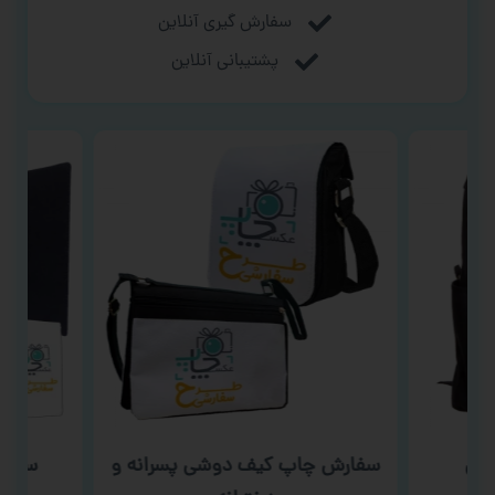
سفارش گیری آنلاین
پشتیبانی آنلاین
شتی
سفارش چاپ کیف دوشی پسرانه و
سفار