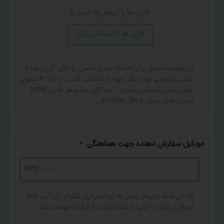
فایل ها را اینجا رها کنید
یا
فایل ها را انتخاب کنید
در صورت تمایل برای اضافه شدن عکس یا جای گزین شده
عکس تصاویر مورد نظر خود را انتخاب کنید. از ۱ تا ۳ تصویر
جهت چاپ انتخاب نمایید. حد اکثر حجم هر فایل 20MB .
فرمت های مجاز: JPG,PNG,JPEG
موبایل سفارش دهنده جهت هماهنگی
*
طراحی شما درپیام رسان ها (واتس‌اپ، تلگرام، آی‌گپ، بله)
ارسال و قبل از چاپ از شما تاییدیه گرفته خواهد شد