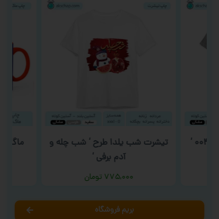
تیشرت شب یلدا طرح ‘ شب چله و
ماگ شب ی
آدم برفی ‘
۷۷۵,۰۰۰
تومان
بریم فروشگاه