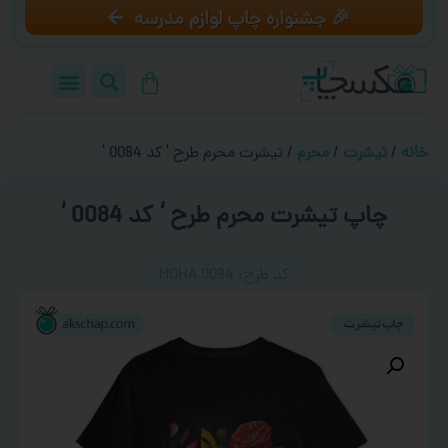
🎉 جشنواره چاپ لوازم مدرسه
خانه
/
تیشرت
/
محرم
/ تیشرت محرم طرح ‘ کد 0084 ‘
چاپ تیشرت محرم طرح ‘ کد 0084 ‘
کد طرح:‌ MOHA 0084