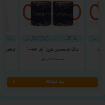
‘
ماگ کریسمس طرح ‘ کد ۰۰۵۶ ‘
تیشرت ولن
۷۷۵,۰۰۰
تومان
بریم فروشگاه