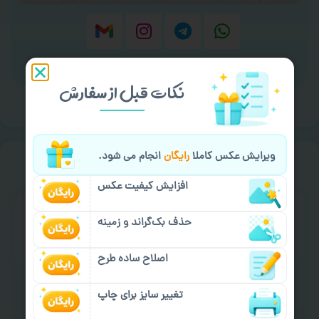
برای ارسال پیام کلیک کنید
نکات قبل از سفارش
ویرایش عکس کاملا
رایگان
انجام می شود.
خیالت راحت از
سفارش گیری
افزایش کیفیت عکس
حذف بک‌گراند و زمینه
اصلاح ساده طرح
سفارش گیری آنلاین
چاپ عمده و فوری
تغییر سایز برای چاپ