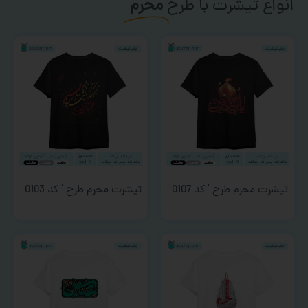
انواع تیشرت با طرح
محرم
تیشرت محرم طرح ‘ کد 0107 ‘
تیشرت محرم طرح ‘ کد 0103 ‘