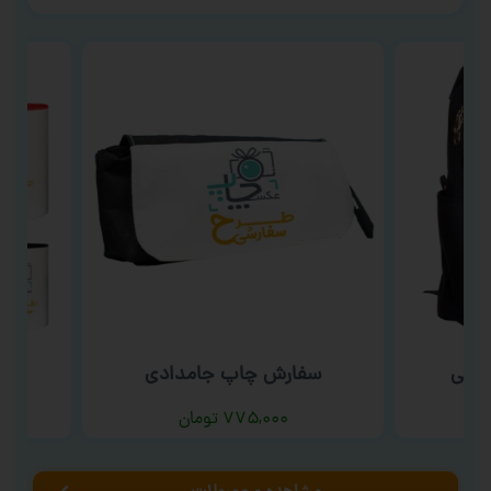
شتی
سفارش چاپ جامدادی
سفا
۷۷۵,۰۰۰
تومان