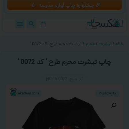
🎉 جشنواره چاپ لوازم مدرسه
خانه
/
تیشرت
/
محرم
/ تیشرت محرم طرح ‘ کد 0072 ‘
چاپ تیشرت محرم طرح ‘ کد 0072 ‘
کد طرح:‌ MOHA 0072