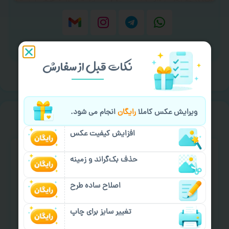
برای ارسال پیام کلیک کنید
نکات قبل از سفارش
ویرایش عکس کاملا
رایگان
انجام می شود.
سفارش گیری
خیالت راحت از
افزایش کیفیت عکس
حذف بک‌گراند و زمینه
اصلاح ساده طرح
سفارش گیری آنلاین
چاپ عمده و فوری
تغییر سایز برای چاپ