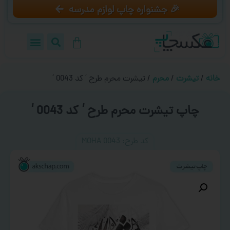
🎉 جشنواره چاپ لوازم مدرسه
خانه
/
تیشرت
/
محرم
/ تیشرت محرم طرح ‘ کد 0043 ‘
چاپ تیشرت محرم طرح ‘ کد 0043 ‘
کد طرح:‌ MOHA 0043