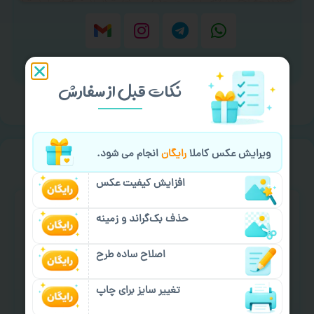
برای ارسال پیام کلیک کنید
نکات قبل از سفارش
ویرایش عکس کاملا
رایگان
انجام می شود.
سفارش گیری
خیالت راحت از
افزایش کیفیت عکس
حذف بک‌گراند و زمینه
اصلاح ساده طرح
سفارش گیری آنلاین
چاپ عمده و فوری
تغییر سایز برای چاپ