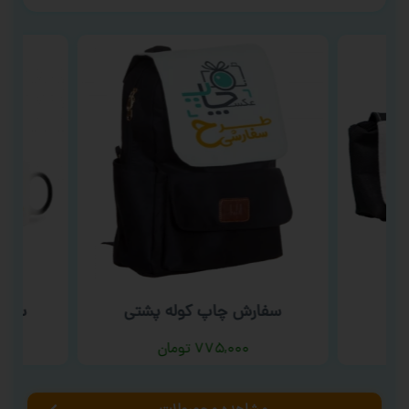
دی
سفارش چاپ کوله پشتی
سفار
۷۷۵,۰۰۰
تومان